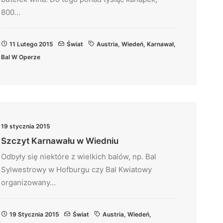
800…
11 Lutego 2015
Świat
Austria
,
Wiedeń
,
Karnawał
,
Bal W Operze
19 stycznia 2015
Szczyt Karnawału w Wiedniu
Odbyły się niektóre z wielkich balów, np. Bal
Sylwestrowy w Hofburgu czy Bal Kwiatowy
organizowany…
19 Stycznia 2015
Świat
Austria
,
Wiedeń
,