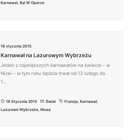
Karnawał
,
Bal W Operze
16 stycznia 2015
Karnawał na Lazurowym Wybrzeżu
Jeden z największych karnawałów na świecie – w
Nicei – w tym roku będzie trwał od 13 lutego do
1…
16 Stycznia 2015
Świat
Francja
,
Karnawał
,
Lazurowe Wybrzeże
,
Nicea