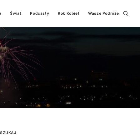
a
Świat
Podcasty
Rok Kobiet
Wasze Podróże
SZUKAJ