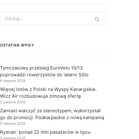
Search
for:
OSTATNIE WPISY
Tymczasowy przebieg EuroVelo 10/13
poprowadzi rowerzystów do latarni Stilo
6 sierpnia 2026
Więcej lotów z Polski na Wyspy Kanaryjskie.
Wizz Air rozbudowuje zimową ofertę
5 sierpnia 2026
Zamiast walczyć ze stereotypem, wykorzystali
go do promocji. Podkarpackie z nową kampanią
5 sierpnia 2026
Ryanair: ponad 22 mln pasażerów w lipcu
5 sierpnia 2026