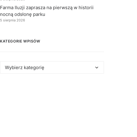
Farma Iluzji zaprasza na pierwszą w historii
nocną odsłonę parku
5 sierpnia 2026
KATEGORIE WPISÓW
Kategorie
wpisów