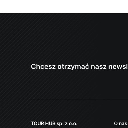
Chcesz otrzymać nasz newsl
TOUR HUB sp. z o.o.
O nas