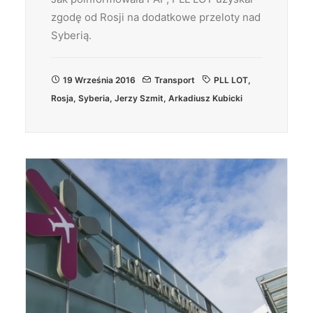
zgodę od Rosji na dodatkowe przeloty nad
Syberią.
19 Września 2016
Transport
PLL LOT
,
Rosja
,
Syberia
,
Jerzy Szmit
,
Arkadiusz Kubicki