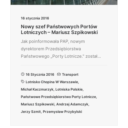
16 stycznia 2016
Nowy szef Państwowych Portów
Lotniczych – Mariusz Szpikowski
Jak poinformowała PAP, nowym
dyrektorem Przedsiębiorstwa
Państwowego „Porty Lotnicze." został…
16 Stycznia 2016
Transport
Lotnisko Chopina W Warszawie
,
Michał Kaczmarzyk
,
Lotniska Polskie
,
Państwowe Przedsiębiorstwo Porty Lotnicze
,
Mariusz Szpikowski
,
Andrzej Adamczyk
,
Jerzy Szmit
,
Przemysław Przybylski