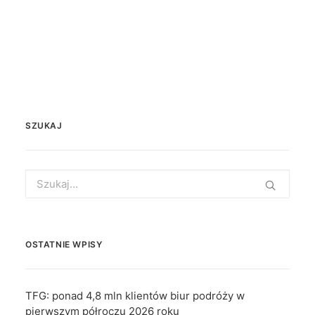
SZUKAJ
Search
for:
OSTATNIE WPISY
TFG: ponad 4,8 mln klientów biur podróży w
pierwszym półroczu 2026 roku