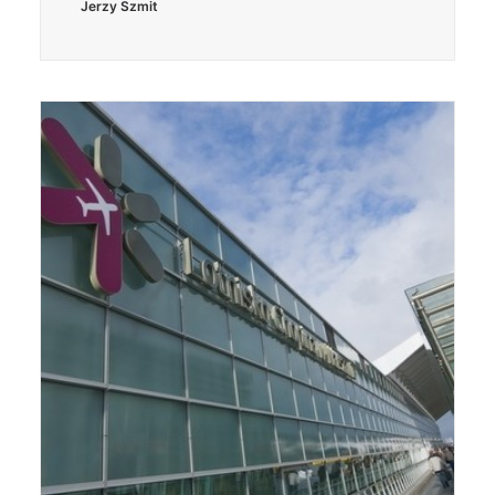
Jerzy Szmit