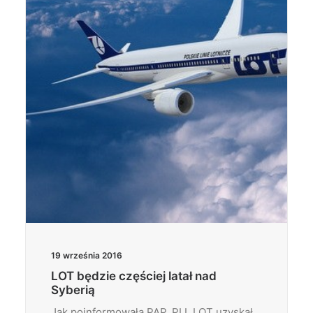
Wyszukiwanie
19 września 2016
LOT będzie częściej latał nad
Syberią
Jak poinformowała PAP, PLL LOT uzyskał