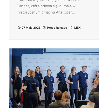
Dinner, która odbyła się 21 maja w
historycznym gmachu Alte Oper…
27 Maja 2025
Press Release
IMEX