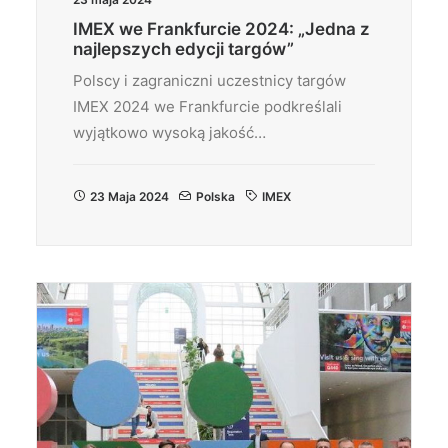
IMEX we Frankfurcie 2024: „Jedna z
najlepszych edycji targów”
Polscy i zagraniczni uczestnicy targów
IMEX 2024 we Frankfurcie podkreślali
wyjątkowo wysoką jakość…
23 Maja 2024
Polska
IMEX