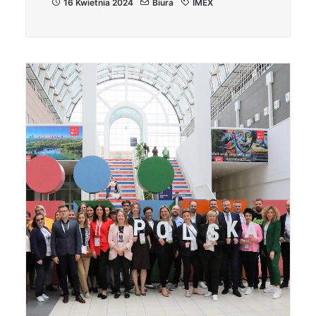
16 Kwietnia 2024
Biura
IMEX