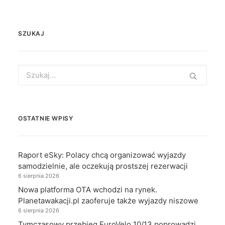
SZUKAJ
Search
for:
OSTATNIE WPISY
Raport eSky: Polacy chcą organizować wyjazdy
samodzielnie, ale oczekują prostszej rezerwacji
6 sierpnia 2026
Nowa platforma OTA wchodzi na rynek.
Planetawakacji.pl zaoferuje także wyjazdy niszowe
6 sierpnia 2026
Tymczasowy przebieg EuroVelo 10/13 poprowadzi