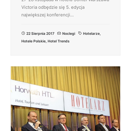
Victoria odbędzie się 5. edycja
największej konferencji…
22 Sierpnia 2017
Noclegi
Hotelarze
,
Hotele Polskie
,
Hotel Trends