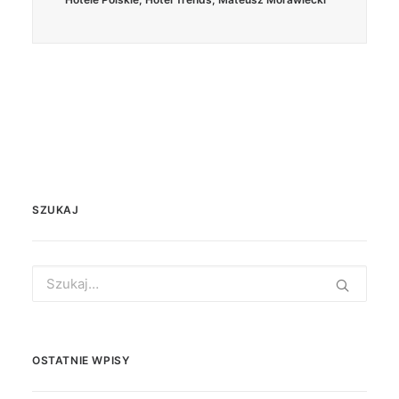
SZUKAJ
Search
for:
OSTATNIE WPISY