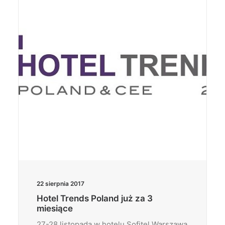
Wyszukiwanie
22 sierpnia 2017
Hotel Trends Poland już za 3
miesiące
27-28 listopada w hotelu Sofitel Warszawa