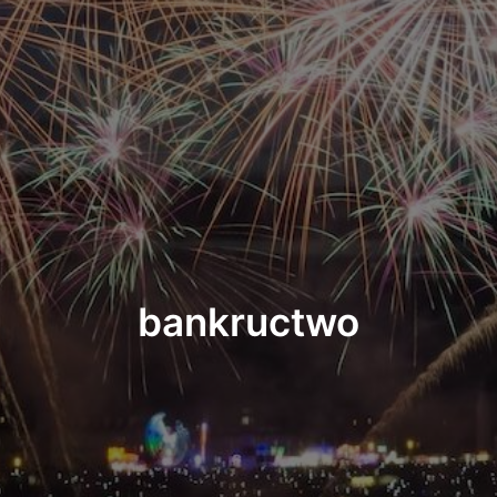
bankructwo