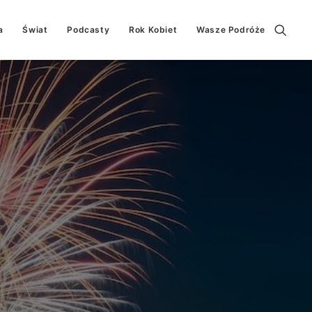
a
Świat
Podcasty
Rok Kobiet
Wasze Podróże