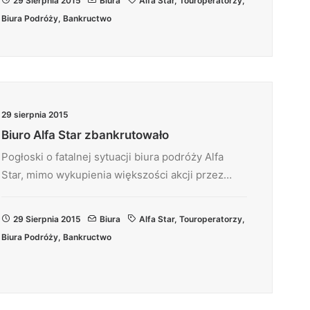
29 Sierpnia 2015
Biura
Alfa Star
,
Touroperatorzy
,
Biura Podróży
,
Bankructwo
29 sierpnia 2015
Biuro Alfa Star zbankrutowało
Pogłoski o fatalnej sytuacji biura podróży Alfa
Star, mimo wykupienia większości akcji przez…
29 Sierpnia 2015
Biura
Alfa Star
,
Touroperatorzy
,
Biura Podróży
,
Bankructwo