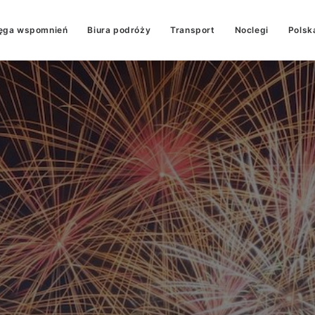
ęga wspomnień
Biura podróży
Transport
Noclegi
Polsk