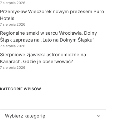
7 sierpnia 2026
Przemysław Wieczorek nowym prezesem Puro
Hotels
7 sierpnia 2026
Regionalne smaki w sercu Wrocławia. Dolny
Śląsk zaprasza na „Lato na Dolnym Śląsku”
7 sierpnia 2026
Sierpniowe zjawiska astronomiczne na
Kanarach. Gdzie je obserwować?
7 sierpnia 2026
KATEGORIE WPISÓW
Kategorie
wpisów