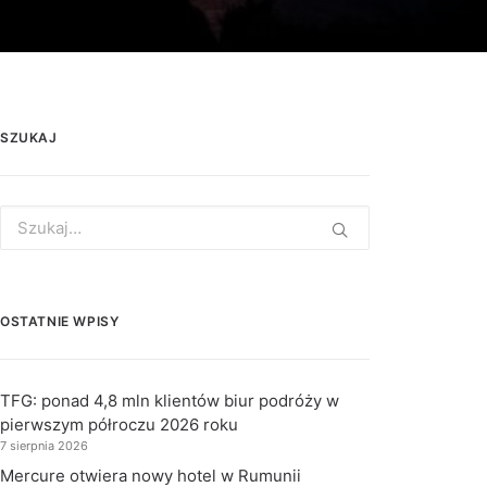
SZUKAJ
Search
for:
OSTATNIE WPISY
TFG: ponad 4,8 mln klientów biur podróży w
pierwszym półroczu 2026 roku
7 sierpnia 2026
Mercure otwiera nowy hotel w Rumunii