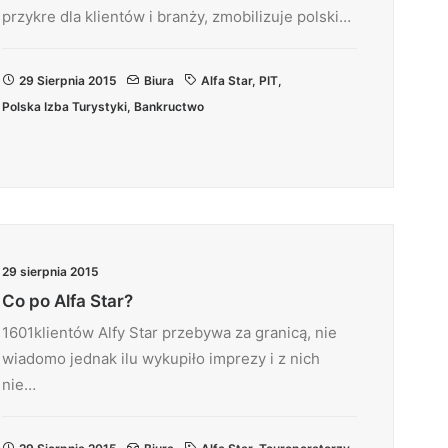
przykre dla klientów i branży, zmobilizuje polski…
29 Sierpnia 2015
Biura
Alfa Star
,
PIT
,
Polska Izba Turystyki
,
Bankructwo
29 sierpnia 2015
Co po Alfa Star?
1601klientów Alfy Star przebywa za granicą, nie
wiadomo jednak ilu wykupiło imprezy i z nich
nie…