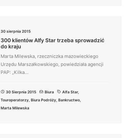
30 sierpnia 2015
300 klientów Alfy Star trzeba sprowadzić
do kraju
Marta Milewska, rzeczniczka mazowieckiego
Urzędu Marszałkowskiego, powiedziała agencji
PAP: „Kilka…
30 Sierpnia 2015
Biura
Alfa Star
,
Touroperatorzy
,
Biura Podróży
,
Bankructwo
,
Marta Milewska