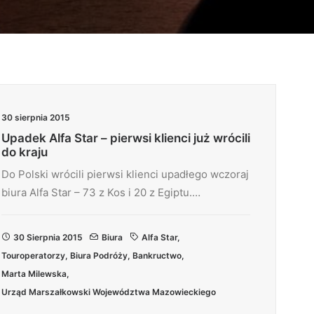
30 sierpnia 2015
Upadek Alfa Star – pierwsi klienci już wrócili
do kraju
Do Polski wrócili pierwsi klienci upadłego wczoraj
biura Alfa Star – 73 z Kos i 20 z Egiptu.…
30 Sierpnia 2015
Biura
Alfa Star
,
Touroperatorzy
,
Biura Podróży
,
Bankructwo
,
Marta Milewska
,
Urząd Marszałkowski Województwa Mazowieckiego