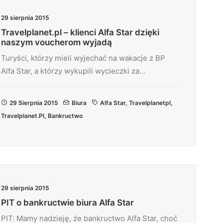
29 sierpnia 2015
Travelplanet.pl – klienci Alfa Star dzięki
naszym voucherom wyjadą
Turyści, którzy mieli wyjechać na wakacje z BP
Alfa Star, a którzy wykupili wycieczki za…
29 Sierpnia 2015
Biura
Alfa Star
,
Travelplanetpl
,
Travelplanet.pl
,
Bankructwo
29 sierpnia 2015
PIT o bankructwie biura Alfa Star
PIT: Mamy nadzieję, że bankructwo Alfa Star, choć