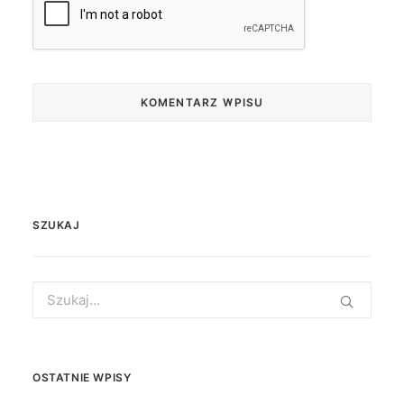
SZUKAJ
Search
for:
OSTATNIE WPISY