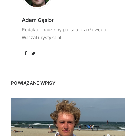
Adam Gąsior
Redaktor naczelny portalu branżowego
WaszaTurystyka.pl
POWIĄZANE WPISY