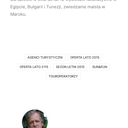
Egipcie, Bułgarii i Tunezji, zwiedzanie maista w
Maroku.
AGENCI TURYSTYCZNI
OFERTA LATO 2015
OFERTA LATO 2115
SEZON LETNI 2015
SUN&FUN
TOUROPERATORZY