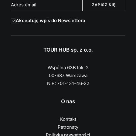
Akceptuję wpis do Newslettera
TOUR HUB sp. z o.o.
Wspólna 63B lok. 2
00-687 Warszawa
NIP: 701-131-46-22
O nas
Kontakt
Patronaty
Polityka prywatności