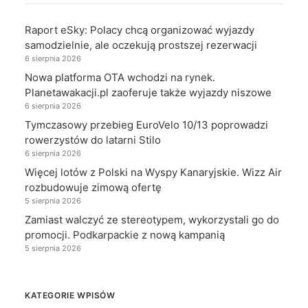
Raport eSky: Polacy chcą organizować wyjazdy
samodzielnie, ale oczekują prostszej rezerwacji
6 sierpnia 2026
Nowa platforma OTA wchodzi na rynek.
Planetawakacji.pl zaoferuje także wyjazdy niszowe
6 sierpnia 2026
Tymczasowy przebieg EuroVelo 10/13 poprowadzi
rowerzystów do latarni Stilo
6 sierpnia 2026
Więcej lotów z Polski na Wyspy Kanaryjskie. Wizz Air
rozbudowuje zimową ofertę
5 sierpnia 2026
Zamiast walczyć ze stereotypem, wykorzystali go do
promocji. Podkarpackie z nową kampanią
5 sierpnia 2026
KATEGORIE WPISÓW