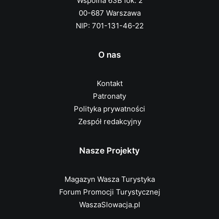
Wspólna 63B lok. 2
00-687 Warszawa
NIP: 701-131-46-22
O nas
Kontakt
Patronaty
Polityka prywatności
Zespół redakcyjny
Nasze Projekty
Magazyn Wasza Turystyka
Forum Promocji Turystycznej
WaszaSlowacja.pl