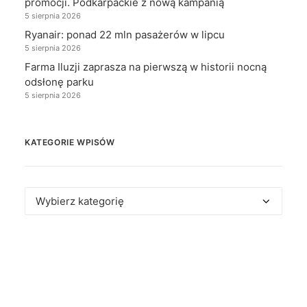
promocji. Podkarpackie z nową kampanią
5 sierpnia 2026
Ryanair: ponad 22 mln pasażerów w lipcu
5 sierpnia 2026
Farma Iluzji zaprasza na pierwszą w historii nocną
odsłonę parku
5 sierpnia 2026
KATEGORIE WPISÓW
Kategorie
wpisów