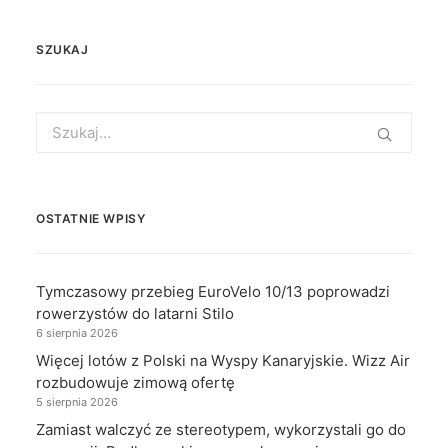
SZUKAJ
Search
for:
OSTATNIE WPISY
Tymczasowy przebieg EuroVelo 10/13 poprowadzi
rowerzystów do latarni Stilo
6 sierpnia 2026
Więcej lotów z Polski na Wyspy Kanaryjskie. Wizz Air
rozbudowuje zimową ofertę
5 sierpnia 2026
Zamiast walczyć ze stereotypem, wykorzystali go do