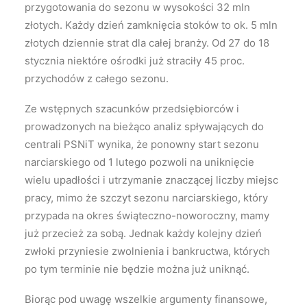
przygotowania do sezonu w wysokości 32 mln
złotych. Każdy dzień zamknięcia stoków to ok. 5 mln
złotych dziennie strat dla całej branży. Od 27 do 18
stycznia niektóre ośrodki już straciły 45 proc.
przychodów z całego sezonu.
Ze wstępnych szacunków przedsiębiorców i
prowadzonych na bieżąco analiz spływających do
centrali PSNiT wynika, że ponowny start sezonu
narciarskiego od 1 lutego pozwoli na uniknięcie
wielu upadłości i utrzymanie znaczącej liczby miejsc
pracy, mimo że szczyt sezonu narciarskiego, który
przypada na okres świąteczno-noworoczny, mamy
już przecież za sobą. Jednak każdy kolejny dzień
zwłoki przyniesie zwolnienia i bankructwa, których
po tym terminie nie będzie można już uniknąć.
Biorąc pod uwagę wszelkie argumenty finansowe,