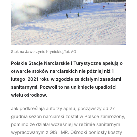
Wyszukiwanie
Stok na Jaworzynie Krynickiej/fot. AG
Polskie Stacje Narciarskie i Turystyczne apelują o
otwarcie stoków narciarskich nie później niż 1
lutego 2021 roku w zgodzie ze ścisłymi zasadami
sanitarnymi. Pozwoli to na uniknięcie upadłości
wielu ośrodków.
Jak podkreślają autorzy apelu, począwszy od 27
grudnia sezon narciarski został w Polsce zamrożony,
pomimo że działał wcześniej w reżimie sanitarnym
wypracowanym z GIS i MR. Ośrodki poniosły koszty