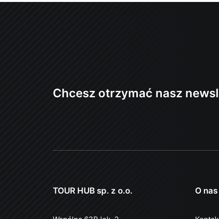
Chcesz otrzymać nasz newsl
TOUR HUB sp. z o.o.
O nas