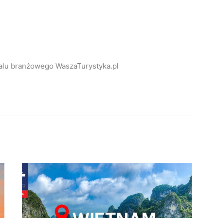
alu branżowego WaszaTurystyka.pl