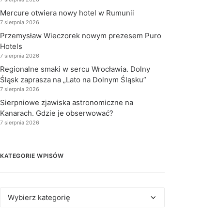
Mercure otwiera nowy hotel w Rumunii
7 sierpnia 2026
Przemysław Wieczorek nowym prezesem Puro
Hotels
7 sierpnia 2026
Regionalne smaki w sercu Wrocławia. Dolny
Śląsk zaprasza na „Lato na Dolnym Śląsku”
7 sierpnia 2026
Sierpniowe zjawiska astronomiczne na
Kanarach. Gdzie je obserwować?
7 sierpnia 2026
KATEGORIE WPISÓW
Kategorie
wpisów