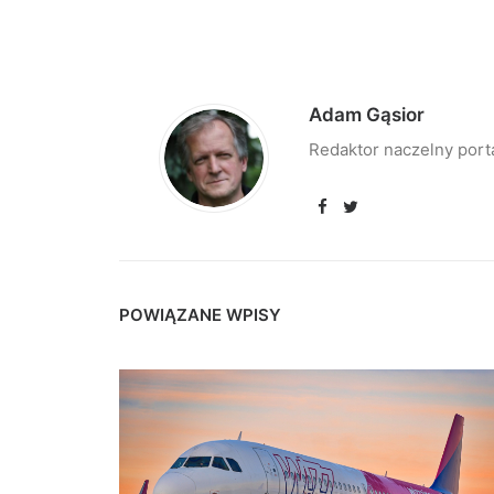
Adam Gąsior
Redaktor naczelny port
POWIĄZANE WPISY