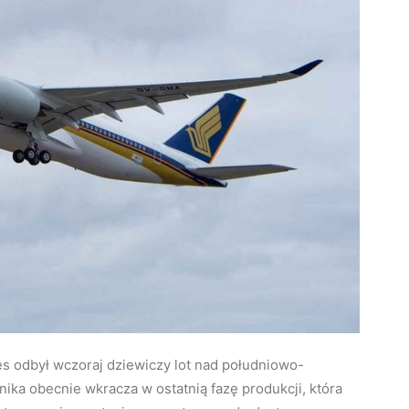
es odbył wczoraj dziewiczy lot nad południowo-
ka obecnie wkracza w ostatnią fazę produkcji, która