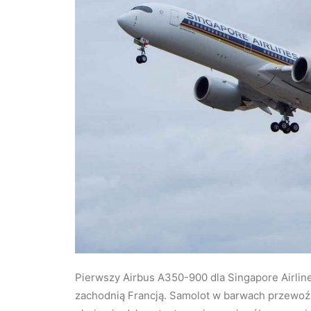
Pierwszy Airbus A350-900 dla Singapore Airlin
zachodnią Francją. Samolot w barwach przewoźni