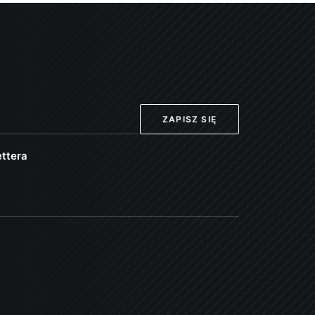
ttera