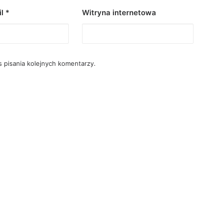
il
*
Witryna internetowa
 pisania kolejnych komentarzy.