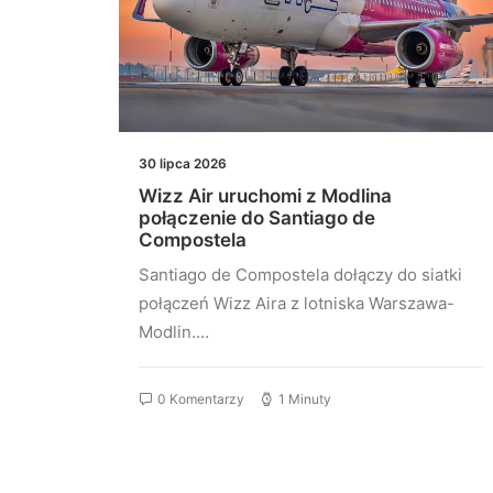
30 lipca 2026
łączeń
Wizz Air uruchomi z Modlina
st
połączenie do Santiago de
Compostela
stu
Santiago de Compostela dołączy do siatki
elona…
połączeń Wizz Aira z lotniska Warszawa-
Modlin.…
0 Komentarzy
1 Minuty