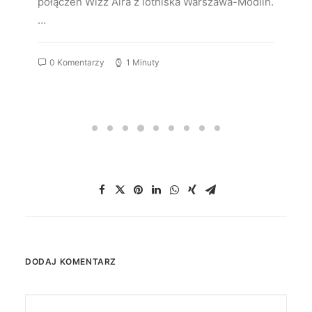
połączeń Wizz Aira z lotniska Warszawa-Modlin.
…
0 Komentarzy
1 Minuty
DODAJ KOMENTARZ