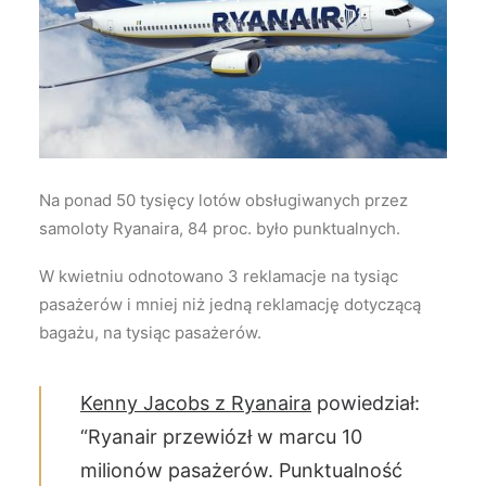
Wyszukiwanie
Na ponad 50 tysięcy lotów obsługiwanych przez
samoloty Ryanaira, 84 proc. było punktualnych.
W kwietniu odnotowano 3 reklamacje na tysiąc
pasażerów i mniej niż jedną reklamację dotyczącą
bagażu, na tysiąc pasażerów.
Kenny Jacobs z Ryanaira
powiedział:
“Ryanair przewiózł w marcu 10
milionów pasażerów. Punktualność