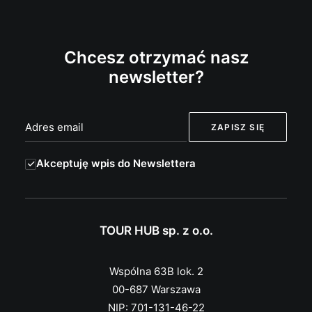
Chcesz otrzymać nasz
newsletter?
Akceptuję wpis do Newslettera
TOUR HUB sp. z o.o.
Wspólna 63B lok. 2
00-687 Warszawa
NIP: 701-131-46-22