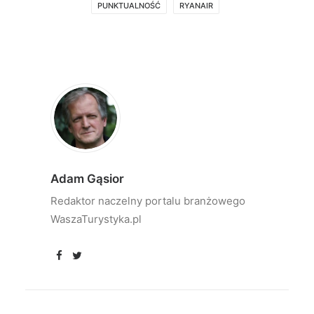
PUNKTUALNOŚĆ
RYANAIR
Adam Gąsior
Redaktor naczelny portalu branżowego
WaszaTurystyka.pl