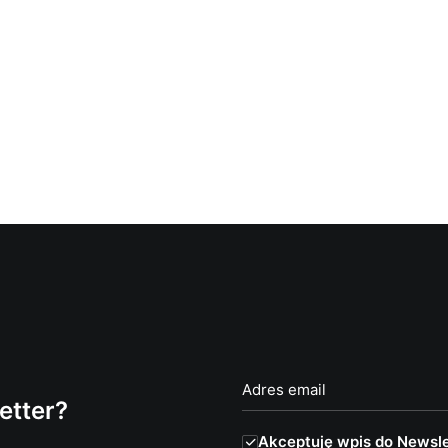
etter?
Akceptuję wpis do Newsle