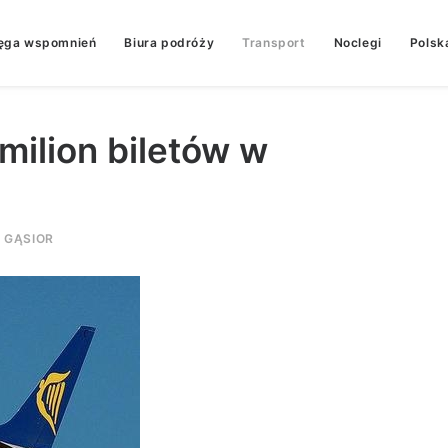
ęga wspomnień
Biura podróży
Transport
Noclegi
Polsk
milion biletów w
 GĄSIOR