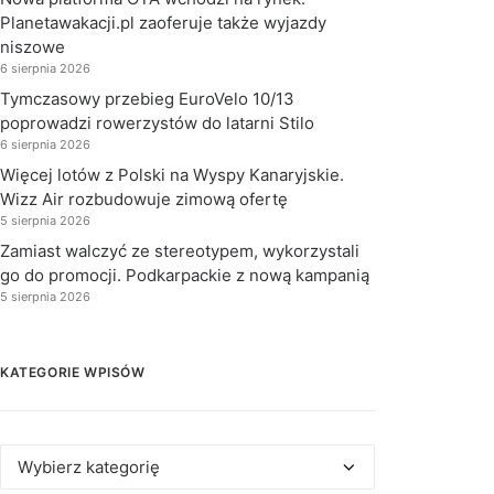
Planetawakacji.pl zaoferuje także wyjazdy
niszowe
6 sierpnia 2026
Tymczasowy przebieg EuroVelo 10/13
poprowadzi rowerzystów do latarni Stilo
6 sierpnia 2026
Więcej lotów z Polski na Wyspy Kanaryjskie.
Wizz Air rozbudowuje zimową ofertę
5 sierpnia 2026
Zamiast walczyć ze stereotypem, wykorzystali
go do promocji. Podkarpackie z nową kampanią
5 sierpnia 2026
KATEGORIE WPISÓW
Kategorie
wpisów