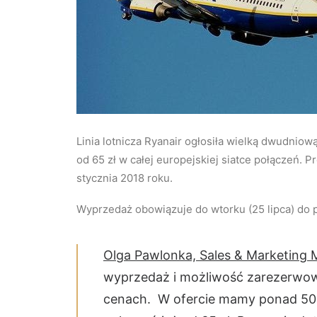
Linia lotnicza Ryanair ogłosiła wielką dwudniow
od 65 zł w całej europejskiej siatce połączeń. 
stycznia 2018 roku.
Wyprzedaż obowiązuje do wtorku (25 lipca) do p
Olga Pawlonka, Sales & Marketing
wyprzedaż i możliwość zarezerwowa
cenach. W ofercie mamy ponad 500.