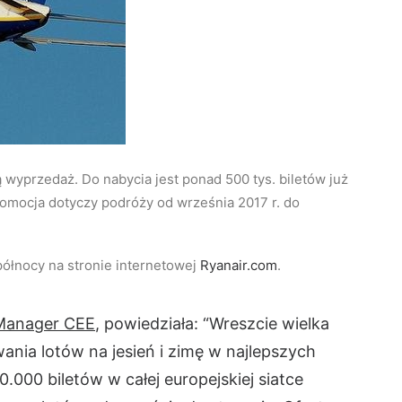
ą wyprzedaż. Do nabycia jest ponad 500 tys. biletów już
Promocja dotyczy podróży od września 2017 r. do
ółnocy na stronie internetowej
Ryanair.com
.
 Manager CEE
, powiedziała: “Wreszcie wielka
nia lotów na jesień i zimę w najlepszych
000 biletów w całej europejskiej siatce