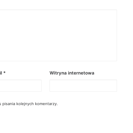
il
*
Witryna internetowa
 pisania kolejnych komentarzy.