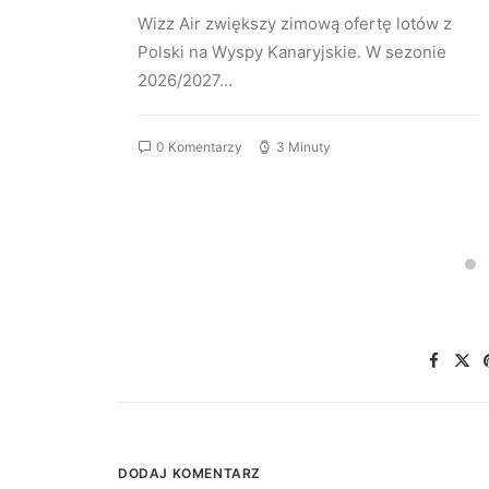
aris
Wizz Air zwiększy zimową ofertę lotów z
Polski na Wyspy Kanaryjskie. W sezonie
2026/2027…
0 Komentarzy
3 Minuty
DODAJ KOMENTARZ