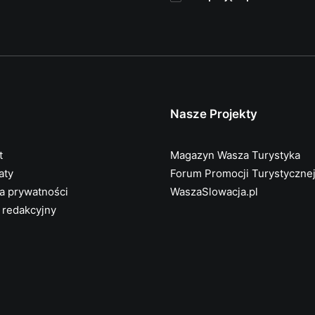
Nasze Projekty
t
Magazyn Wasza Turystyka
aty
Forum Promocji Turystyczne
ka prywatności
WaszaSlowacja.pl
 redakcyjny