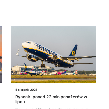
5 sierpnia 2026
Ryanair: ponad 22 mln pasażerów w
lipcu