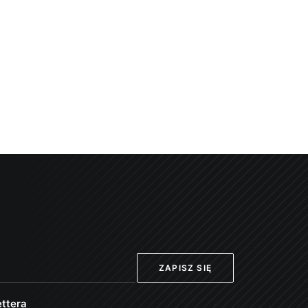
ttera