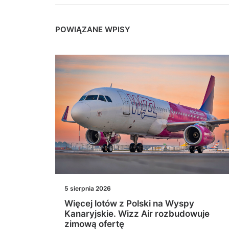
POWIĄZANE WPISY
5 sierpnia 2026
nia
Więcej lotów z Polski na Wyspy
sza
Kanaryjskie. Wizz Air rozbudowuje
zimową ofertę