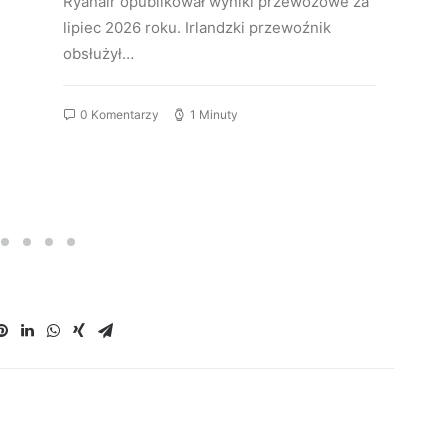
Ryanair opublikował wyniki przewozowe za
lipiec 2026 roku. Irlandzki przewoźnik
obsłużył…
0 Komentarzy
1 Minuty