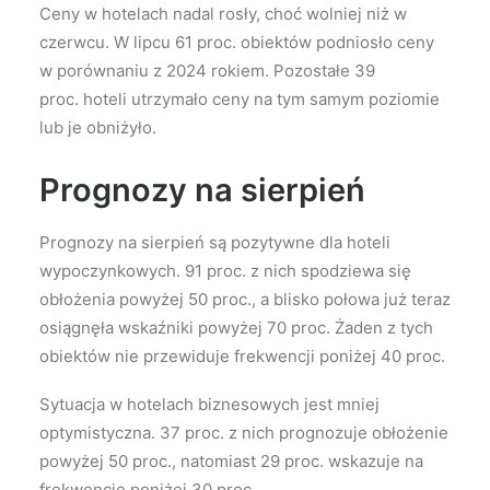
Ceny w hotelach nadal rosły, choć wolniej niż w
czerwcu. W lipcu 61 proc. obiektów podniosło ceny
w porównaniu z 2024 rokiem. Pozostałe 39
proc. hoteli utrzymało ceny na tym samym poziomie
lub je obniżyło.
Prognozy na sierpień
Prognozy na sierpień są pozytywne dla hoteli
wypoczynkowych. 91 proc. z nich spodziewa się
obłożenia powyżej 50 proc., a blisko połowa już teraz
osiągnęła wskaźniki powyżej 70 proc. Żaden z tych
obiektów nie przewiduje frekwencji poniżej 40 proc.
Sytuacja w hotelach biznesowych jest mniej
optymistyczna. 37 proc. z nich prognozuje obłożenie
powyżej 50 proc., natomiast 29 proc. wskazuje na
frekwencję poniżej 30 proc.