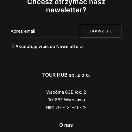
Chcesz otrzymać nasz
newsletter?
Akceptuję wpis do Newslettera
TOUR HUB sp. z o.o.
Wspólna 63B lok. 2
00-687 Warszawa
NIP: 701-131-46-22
O nas