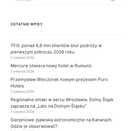
for:
OSTATNIE WPISY
TFG: ponad 4,8 mln klientów biur podróży w
pierwszym półroczu 2026 roku
7 sierpnia 2026
Mercure otwiera nowy hotel w Rumunii
7 sierpnia 2026
Przemysław Wieczorek nowym prezesem Puro
Hotels
7 sierpnia 2026
Regionalne smaki w sercu Wrocławia. Dolny Śląsk
zaprasza na „Lato na Dolnym Śląsku”
7 sierpnia 2026
Sierpniowe zjawiska astronomiczne na Kanarach.
Gdzie je obserwować?