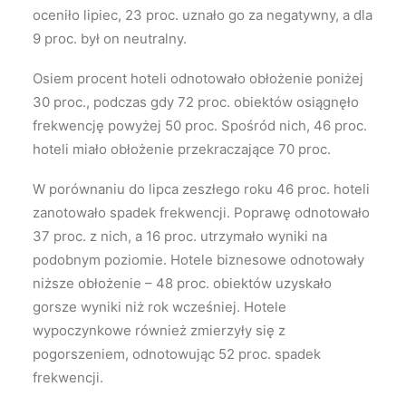
oceniło lipiec, 23 proc. uznało go za negatywny, a dla
9 proc. był on neutralny.
Osiem procent hoteli odnotowało obłożenie poniżej
30 proc., podczas gdy 72 proc. obiektów osiągnęło
frekwencję powyżej 50 proc. Spośród nich, 46 proc.
hoteli miało obłożenie przekraczające 70 proc.
W porównaniu do lipca zeszłego roku 46 proc. hoteli
zanotowało spadek frekwencji. Poprawę odnotowało
37 proc. z nich, a 16 proc. utrzymało wyniki na
podobnym poziomie. Hotele biznesowe odnotowały
niższe obłożenie – 48 proc. obiektów uzyskało
gorsze wyniki niż rok wcześniej. Hotele
wypoczynkowe również zmierzyły się z
pogorszeniem, odnotowując 52 proc. spadek
frekwencji.