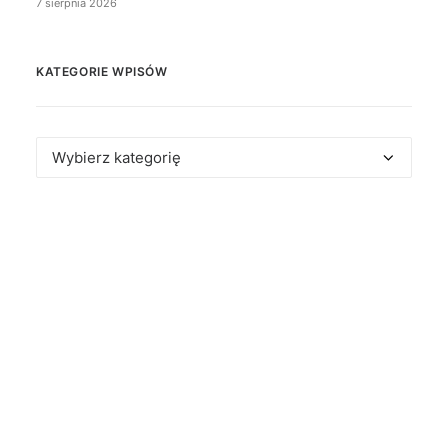
7 sierpnia 2026
KATEGORIE WPISÓW
Kategorie
wpisów