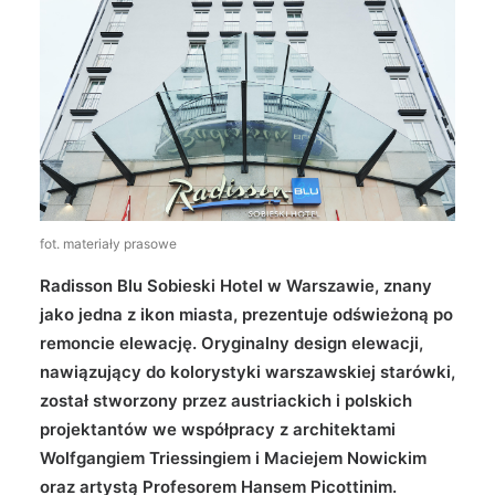
Wyszukiwanie
fot. materiały prasowe
Radisson Blu Sobieski Hotel w Warszawie, znany
jako jedna z ikon miasta, prezentuje odświeżoną po
remoncie elewację. Oryginalny design elewacji,
nawiązujący do kolorystyki warszawskiej starówki,
został stworzony przez austriackich i polskich
projektantów we współpracy z architektami
Wolfgangiem Triessingiem i Maciejem Nowickim
oraz artystą Profesorem Hansem Picottinim.