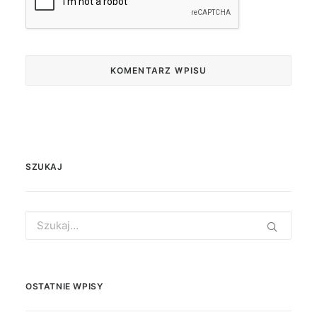
SZUKAJ
Search
for:
OSTATNIE WPISY