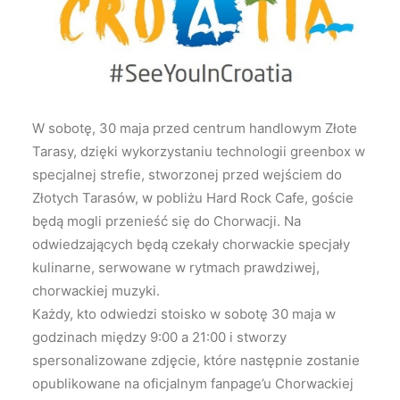
Wyszukiwanie
W sobotę, 30 maja przed centrum handlowym Złote
Tarasy, dzięki wykorzystaniu technologii greenbox w
specjalnej strefie, stworzonej przed wejściem do
Złotych Tarasów, w pobliżu Hard Rock Cafe, goście
będą mogli przenieść się do Chorwacji.
Na
odwiedzających będą czekały chorwackie specjały
kulinarne, serwowane w rytmach prawdziwej,
chorwackiej muzyki.
Każdy, kto odwiedzi stoisko w sobotę 30 maja w
godzinach między 9:00 a 21:00 i stworzy
spersonalizowane zdjęcie, które następnie zostanie
opublikowane na oficjalnym fanpage’u Chorwackiej