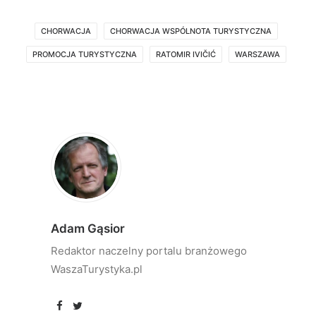
CHORWACJA
CHORWACJA WSPÓLNOTA TURYSTYCZNA
PROMOCJA TURYSTYCZNA
RATOMIR IVIČIĆ
WARSZAWA
Adam Gąsior
Redaktor naczelny portalu branżowego
WaszaTurystyka.pl