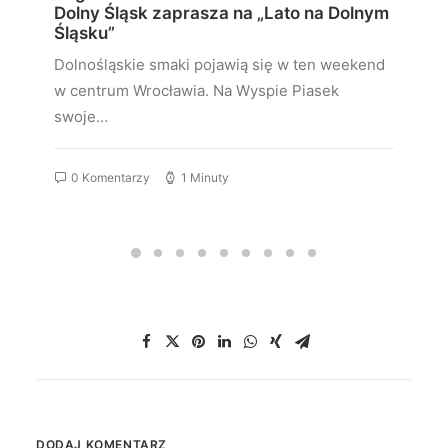
Dolny Śląsk zaprasza na „Lato na Dolnym
Śląsku”
Dolnośląskie smaki pojawią się w ten weekend
w centrum Wrocławia. Na Wyspie Piasek
swoje…
0 Komentarzy
1 Minuty
DODAJ KOMENTARZ