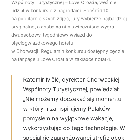
Wspólnoty Turystycznej – Love Croatia, weźmie
udział w konkursie z nagrodami. Spośród 10
najpopularniejszych zdjęć, jury wybierze najbardziej
oryginalne, a osoba na nim uwieczniona wygra
dwuosobowy, tygodniowy wyjazd do
pięciogwiazdkowego hotelu
w Chorwacji. Regulamin konkursu dostępny będzie
na fanpage’u Love Croatia w zakładce notatki.
Ratomir Ivičić, dyrektor Chorwackiej
Wspólnoty Turystycznej
, powiedział:
„Nie możemy doczekać się momentu,
w którym zainspirujemy Polaków
pomysłem na wyjątkowe wakacje,
wykorzystując do tego technologię. W
specjalnie zaaranżowanej strefie obok