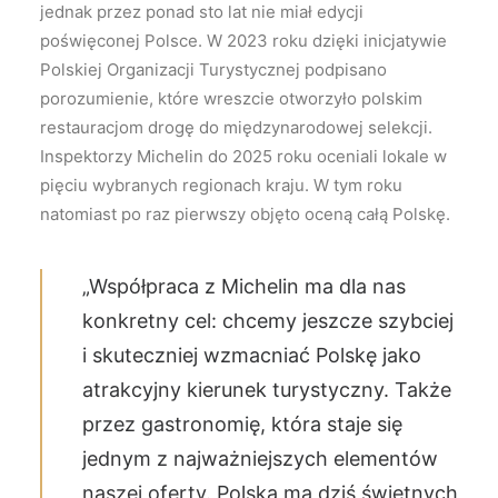
jednak przez ponad sto lat nie miał edycji
poświęconej Polsce. W 2023 roku dzięki inicjatywie
Polskiej Organizacji Turystycznej podpisano
porozumienie, które wreszcie otworzyło polskim
restauracjom drogę do międzynarodowej selekcji.
Inspektorzy Michelin do 2025 roku oceniali lokale w
pięciu wybranych regionach kraju. W tym roku
natomiast po raz pierwszy objęto oceną całą Polskę.
„Współpraca z Michelin ma dla nas
konkretny cel: chcemy jeszcze szybciej
i skuteczniej wzmacniać Polskę jako
atrakcyjny kierunek turystyczny. Także
przez gastronomię, która staje się
jednym z najważniejszych elementów
naszej oferty. Polska ma dziś świetnych