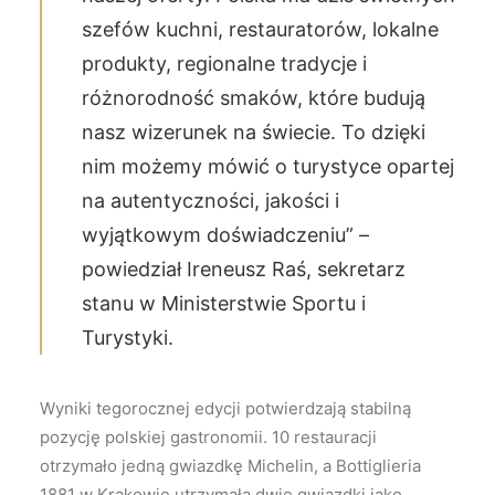
szefów kuchni, restauratorów, lokalne
produkty, regionalne tradycje i
różnorodność smaków, które budują
nasz wizerunek na świecie. To dzięki
nim możemy mówić o turystyce opartej
na autentyczności, jakości i
wyjątkowym doświadczeniu” –
powiedział Ireneusz Raś, sekretarz
stanu w Ministerstwie Sportu i
Turystyki.
Wyniki tegorocznej edycji potwierdzają stabilną
pozycję polskiej gastronomii. 10 restauracji
otrzymało jedną gwiazdkę Michelin, a Bottiglieria
1881 w Krakowie utrzymała dwie gwiazdki jako