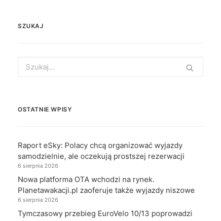
SZUKAJ
Search
for:
OSTATNIE WPISY
Raport eSky: Polacy chcą organizować wyjazdy
samodzielnie, ale oczekują prostszej rezerwacji
6 sierpnia 2026
Nowa platforma OTA wchodzi na rynek.
Planetawakacji.pl zaoferuje także wyjazdy niszowe
6 sierpnia 2026
Tymczasowy przebieg EuroVelo 10/13 poprowadzi