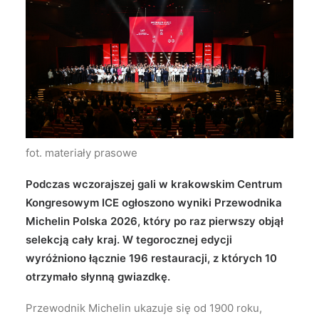
Wyszukiwanie
fot. materiały prasowe
Podczas wczorajszej gali w krakowskim Centrum
Kongresowym ICE ogłoszono wyniki Przewodnika
Michelin Polska 2026, który po raz pierwszy objął
selekcją cały kraj. W tegorocznej edycji
wyróżniono łącznie 196 restauracji, z których 10
otrzymało słynną gwiazdkę.
Przewodnik Michelin ukazuje się od 1900 roku,