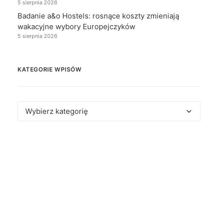
5 sierpnia 2026
Badanie a&o Hostels: rosnące koszty zmieniają
wakacyjne wybory Europejczyków
5 sierpnia 2026
KATEGORIE WPISÓW
Kategorie
wpisów