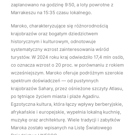
zaplanowano na godzinę 9:50, a loty powrotne z
Marrakeszu na 15:35 czasu lokalnego.
Maroko, charakteryzujące się różnorodnością
krajobrazów oraz bogatym dziedzictwem
historycznym i kulturowym, odnotowuje
systematyczny wzrost zainteresowania wśród
turystów. W 2024 roku kraj odwiedziło 17,4 mln osób,
co oznacza wzrost o 20 proc. w porównaniu z rokiem
wcześniejszym. Maroko oferuje podróżnym szerokie
spektrum doświadczeń — od pustynnych
krajobrazów Sahary, przez ośnieżone szczyty Atlasu,
po tętniące życiem miasta i plaże Agadiru.
Egzotyczna kultura, która łączy wpływy berberyjskie,
afrykańskie i europejskie, wypełnia lokalną kuchnię,
muzykę oraz architekturę. Wiele tradycji i zabytków
Maroka zostało wpisanych na Listę Światowego