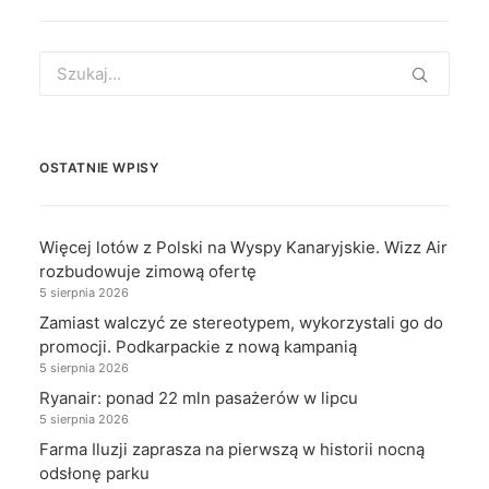
Search
for:
OSTATNIE WPISY
Więcej lotów z Polski na Wyspy Kanaryjskie. Wizz Air
rozbudowuje zimową ofertę
5 sierpnia 2026
Zamiast walczyć ze stereotypem, wykorzystali go do
promocji. Podkarpackie z nową kampanią
5 sierpnia 2026
Ryanair: ponad 22 mln pasażerów w lipcu
5 sierpnia 2026
Farma Iluzji zaprasza na pierwszą w historii nocną
odsłonę parku