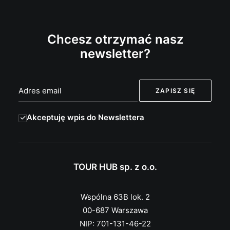
Chcesz otrzymać nasz
newsletter?
Akceptuję wpis do Newslettera
TOUR HUB sp. z o.o.
Wspólna 63B lok. 2
00-687 Warszawa
NIP: 701-131-46-22