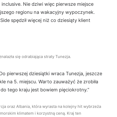
 inclusive. Nie dziwi więc pierwsze miejsce
iejszego regionu na wakacyjny wypoczynek.
ide spędził więcej niż co dziesiąty klient
lazła się odrabiająca straty Tunezja.
Do pierwszej dziesiątki wraca Tunezja, jeszcze
kle na 5. miejscu. Warto zauważyć że zrobiła
o tego kraju jest bowiem pięciokrotny.”
ja oraz Albania, która wyrasta na kolejny hit wybrzeża
orskim klimatem i korzystną ceną. Kraj ten