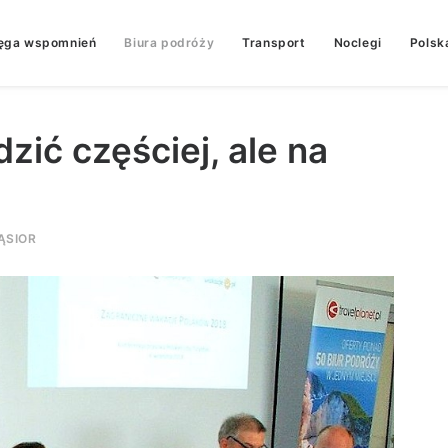
ęga wspomnień
Biura podróży
Transport
Noclegi
Polsk
dzić częściej, ale na
ĄSIOR