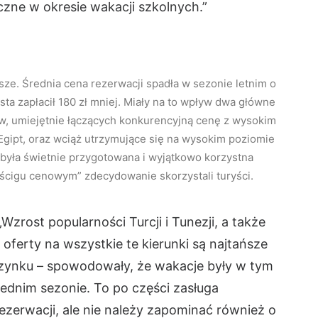
czne w okresie wakacji szkolnych.”
sze. Średnia cena rezerwacji spadła w sezonie letnim o
ta zapłacił 180 zł mniej. Miały na to wpływ dwa główne
ów, umiejętnie łączących konkurencyjną cenę z wysokim
 Egipt, oraz wciąż utrzymujące się na wysokim poziomie
 była świetnie przygotowana i wyjątkowo korzystna
ścigu cenowym” zdecydowanie skorzystali turyści.
Wzrost popularności Turcji i Tunezji, a także
a oferty na wszystkie te kierunki są najtańsze
ynku – spowodowały, że wakacje były w tym
zednim sezonie. To po części zasługa
erwacji, ale nie należy zapominać również o