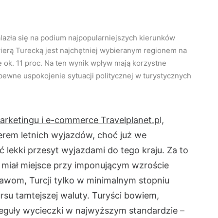
lazła się na podium najpopularniejszych kierunków
iwierą Turecką jest najchętniej wybieranym regionem na
 ok. 11 proc. Na ten wynik wpływ mają korzystne
z pewne uspokojenie sytuacji politycznej w turystycznych
rketingu i e-commerce Travelplanet.p
l,
erem letnich wyjazdów, choć już we
lekki przesyt wyjazdami do tego kraju. Za to
a miał miejsce przy imponującym wzroście
awom, Turcji tylko w minimalnym stopniu
su tamtejszej waluty. Turyści bowiem,
reguły wycieczki w najwyższym standardzie –