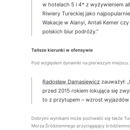
w hotelach 5 i 4* z wyżywieniem all
Riwiery Tureckiej jako najpopularn
Wakacje w Alanyi, Antali Kemer czy S
polskich biur podróży.”
Tańsze kierunki w ofensywie
Pod względem dynamiki na pierwszym miejscu zna
Radosław Damasiewicz
zauważył: „
przed 2015 rokiem lokująca się zwy
to z przytupem – wzrost wyjazdów d
Dobrymi wynikami może pochwalić się także Turc
Morza Śródziemnego przyciągający śródziemnom