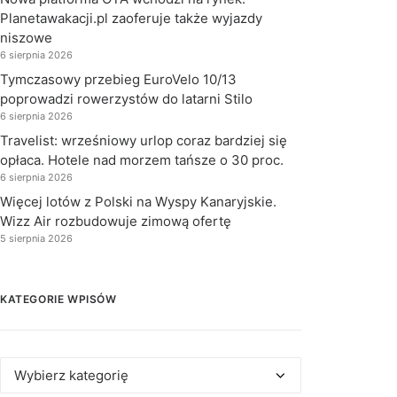
Planetawakacji.pl zaoferuje także wyjazdy
niszowe
6 sierpnia 2026
Tymczasowy przebieg EuroVelo 10/13
poprowadzi rowerzystów do latarni Stilo
6 sierpnia 2026
Travelist: wrześniowy urlop coraz bardziej się
opłaca. Hotele nad morzem tańsze o 30 proc.
6 sierpnia 2026
Więcej lotów z Polski na Wyspy Kanaryjskie.
Wizz Air rozbudowuje zimową ofertę
5 sierpnia 2026
KATEGORIE WPISÓW
Kategorie
wpisów