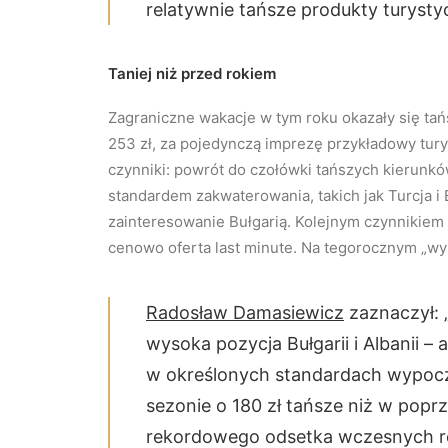
relatywnie tańsze produkty turysty
Taniej niż przed rokiem
Zagraniczne wakacje w tym roku okazały się tań
253 zł, za pojedynczą imprezę przykładowy turys
czynniki: powrót do czołówki tańszych kierunk
standardem zakwaterowania, takich jak Turcja i
zainteresowanie Bułgarią. Kolejnym czynnikiem
cenowo oferta last minute. Na tegorocznym „wy
Radosław Damasiewicz
zaznaczył: „
wysoka pozycja Bułgarii i Albanii – 
w określonych standardach wypocz
sezonie o 180 zł tańsze niż w popr
rekordowego odsetka wczesnych rez