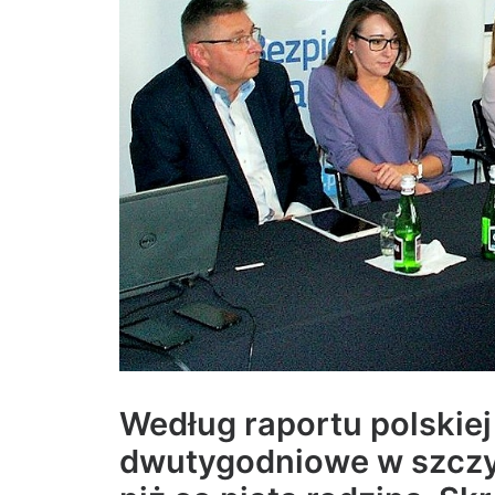
Według raportu polskiej 
dwutygodniowe w szczyc