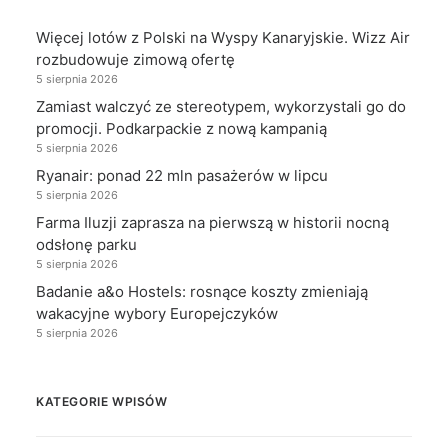
Więcej lotów z Polski na Wyspy Kanaryjskie. Wizz Air
rozbudowuje zimową ofertę
5 sierpnia 2026
Zamiast walczyć ze stereotypem, wykorzystali go do
promocji. Podkarpackie z nową kampanią
5 sierpnia 2026
Ryanair: ponad 22 mln pasażerów w lipcu
5 sierpnia 2026
Farma Iluzji zaprasza na pierwszą w historii nocną
odsłonę parku
5 sierpnia 2026
Badanie a&o Hostels: rosnące koszty zmieniają
wakacyjne wybory Europejczyków
5 sierpnia 2026
KATEGORIE WPISÓW