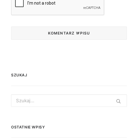
SZUKAJ
Search
for:
OSTATNIE WPISY