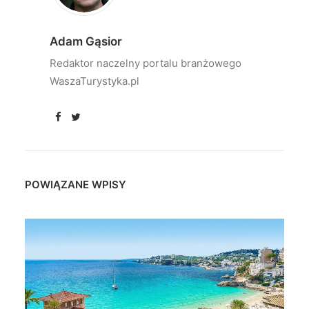
Adam Gąsior
Redaktor naczelny portalu branżowego
WaszaTurystyka.pl
POWIĄZANE WPISY