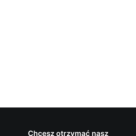
Chcesz otrzymać nasz