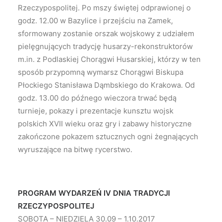
Rzeczypospolitej. Po mszy świętej odprawionej o
godz. 12.00 w Bazylice i przejściu na Zamek,
sformowany zostanie orszak wojskowy z udziałem
pielęgnujących tradycję husarzy-rekonstruktorów
m.in. z Podlaskiej Chorągwi Husarskiej, którzy w ten
sposób przypomną wymarsz Chorągwi Biskupa
Płockiego Stanisława Dąmbskiego do Krakowa. Od
godz. 13.00 do późnego wieczora trwać będą
turnieje, pokazy i prezentacje kunsztu wojsk
polskich XVII wieku oraz gry i zabawy historyczne
zakończone pokazem sztucznych ogni żegnających
wyruszające na bitwę rycerstwo.
PROGRAM WYDARZEŃ IV DNIA TRADYCJI
RZECZYPOSPOLITEJ
SOBOTA – NIEDZIELA 30.09 – 1.10.2017