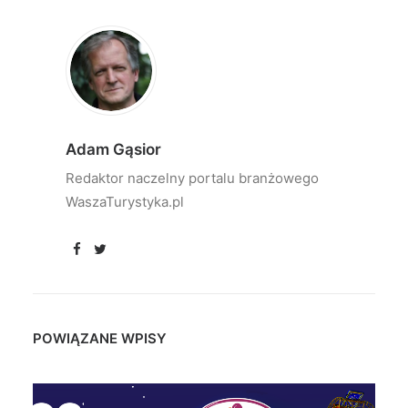
Adam Gąsior
Redaktor naczelny portalu branżowego
WaszaTurystyka.pl
POWIĄZANE WPISY