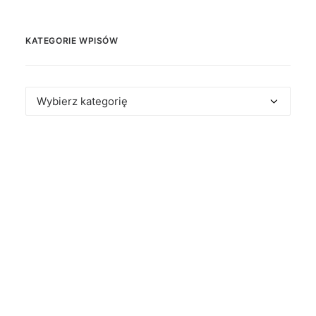
KATEGORIE WPISÓW
Kategorie
wpisów