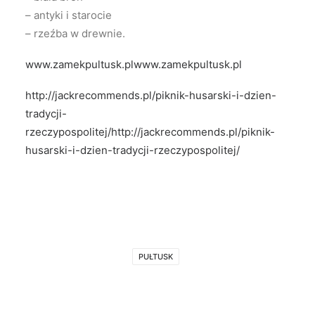
– antyki i starocie
– rzeźba w drewnie.
www.zamekpultusk.plwww.zamekpultusk.pl
http://jackrecommends.pl/piknik-husarski-i-dzien-
tradycji-
rzeczypospolitej/http://jackrecommends.pl/piknik-
husarski-i-dzien-tradycji-rzeczypospolitej/
PUŁTUSK