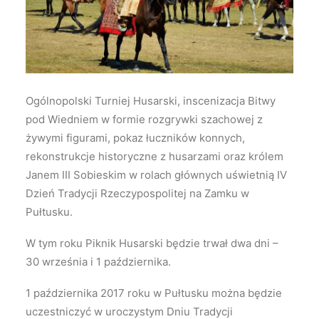
Wyszukiwanie
Ogólnopolski Turniej Husarski, inscenizacja Bitwy
pod Wiedniem w formie rozgrywki szachowej z
żywymi figurami, pokaz łuczników konnych,
rekonstrukcje historyczne z husarzami oraz królem
Janem III Sobieskim w rolach głównych uświetnią IV
Dzień Tradycji Rzeczypospolitej na Zamku w
Pułtusku.
W tym roku Piknik Husarski będzie trwał dwa dni –
30 września i 1 października.
1 października 2017 roku w Pułtusku można będzie
uczestniczyć w uroczystym Dniu Tradycji