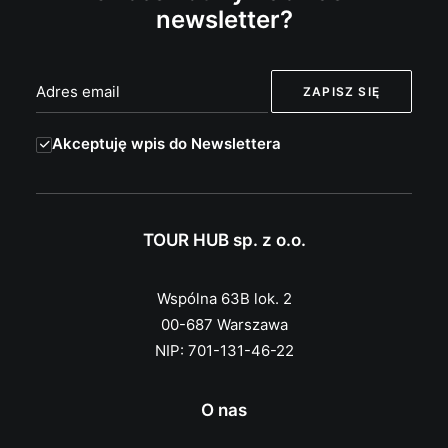
newsletter?
Akceptuję wpis do Newslettera
TOUR HUB sp. z o.o.
Wspólna 63B lok. 2
00-687 Warszawa
NIP: 701-131-46-22
O nas