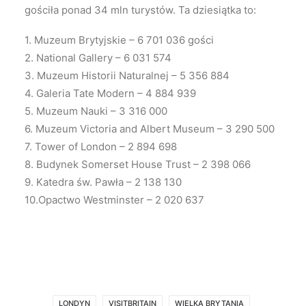
gościła ponad 34 mln turystów. Ta dziesiątka to:
1. Muzeum Brytyjskie – 6 701 036 gości
2. National Gallery – 6 031 574
3. Muzeum Historii Naturalnej – 5 356 884
4. Galeria Tate Modern – 4 884 939
5. Muzeum Nauki – 3 316 000
6. Muzeum Victoria and Albert Museum – 3 290 500
7. Tower of London – 2 894 698
8. Budynek Somerset House Trust – 2 398 066
9. Katedra św. Pawła – 2 138 130
10.Opactwo Westminster – 2 020 637
LONDYN
VISITBRITAIN
WIELKA BRYTANIA