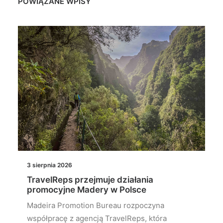
POWIĄZANE WPISY
3 sierpnia 2026
TravelReps przejmuje działania
promocyjne Madery w Polsce
Madeira Promotion Bureau rozpoczyna
współpracę z agencją TravelReps, która