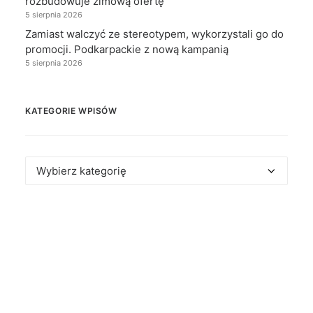
rozbudowuje zimową ofertę
5 sierpnia 2026
Zamiast walczyć ze stereotypem, wykorzystali go do
promocji. Podkarpackie z nową kampanią
5 sierpnia 2026
KATEGORIE WPISÓW
Kategorie
wpisów