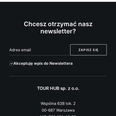
Chcesz otrzymać nasz
newsletter?
Akceptuję wpis do Newslettera
TOUR HUB sp. z o.o.
Wspólna 63B lok. 2
00-687 Warszawa