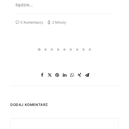
będzie…
0 Komentarzy
2 Minuty
DODAJ KOMENTARZ