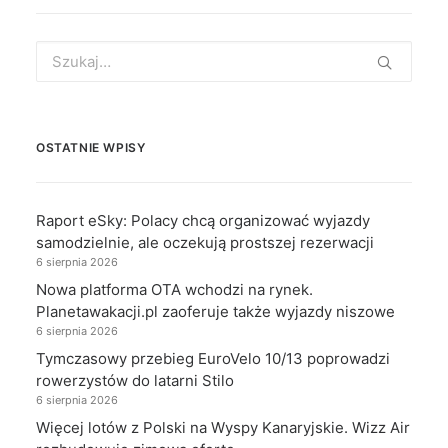
Search
for:
OSTATNIE WPISY
Raport eSky: Polacy chcą organizować wyjazdy
samodzielnie, ale oczekują prostszej rezerwacji
6 sierpnia 2026
Nowa platforma OTA wchodzi na rynek.
Planetawakacji.pl zaoferuje także wyjazdy niszowe
6 sierpnia 2026
Tymczasowy przebieg EuroVelo 10/13 poprowadzi
rowerzystów do latarni Stilo
6 sierpnia 2026
Więcej lotów z Polski na Wyspy Kanaryjskie. Wizz Air