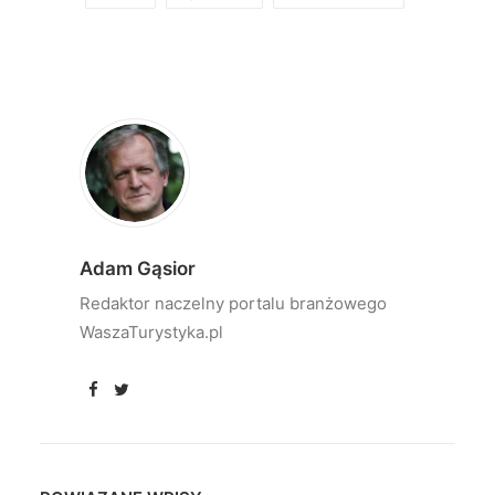
Adam Gąsior
Redaktor naczelny portalu branżowego
WaszaTurystyka.pl