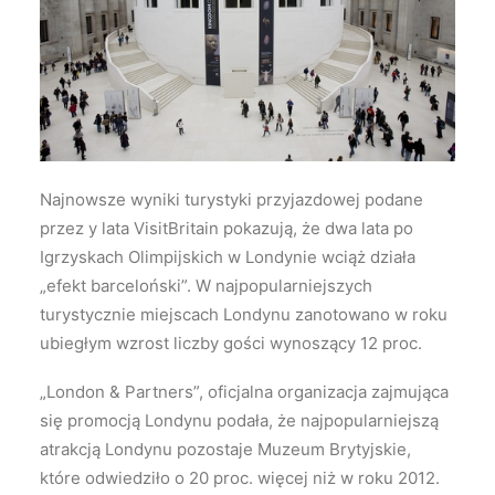
Wyszukiwanie
Najnowsze wyniki turystyki przyjazdowej podane
przez y lata VisitBritain pokazują, że dwa lata po
Igrzyskach Olimpijskich w Londynie wciąż działa
„efekt barceloński”. W najpopularniejszych
turystycznie miejscach Londynu zanotowano w roku
ubiegłym wzrost liczby gości wynoszący 12 proc.
„London & Partners”, oficjalna organizacja zajmująca
się promocją Londynu podała, że najpopularniejszą
atrakcją Londynu pozostaje Muzeum Brytyjskie,
które odwiedziło o 20 proc. więcej niż w roku 2012.