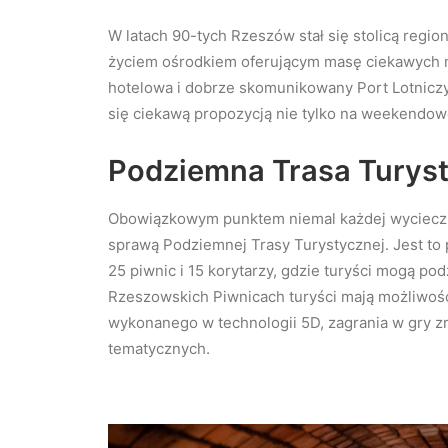
W latach 90-tych Rzeszów stał się stolicą regi
życiem ośrodkiem oferującym masę ciekawych miej
hotelowa i dobrze skomunikowany Port Lotniczy
się ciekawą propozycją nie tylko na weekendow
Podziemna Trasa Turys
Obowiązkowym punktem niemal każdej wycieczki 
sprawą Podziemnej Trasy Turystycznej. Jest to 
25 piwnic i 15 korytarzy, gdzie turyści mogą po
Rzeszowskich Piwnicach turyści mają możliwość z
wykonanego w technologii 5D, zagrania w gry z
tematycznych.