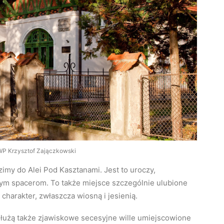
MWP Krzysztof Zajączkowski
my do Alei Pod Kasztanami. Jest to uroczy,
znym spacerom. To także miejsce szczególnie ulubione
charakter, zwłaszcza wiosną i jesienią.
służą także zjawiskowe secesyjne wille umiejscowione