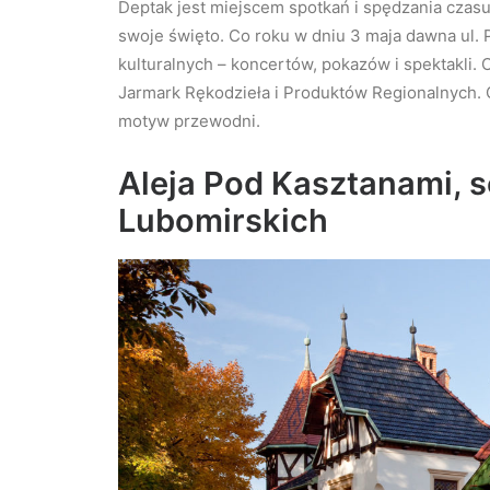
Deptak jest miejscem spotkań i spędzania czas
swoje święto. Co roku w dniu 3 maja dawna ul. 
kulturalnych – koncertów, pokazów i spektakli.
Jarmark Rękodzieła i Produktów Regionalnych. O
motyw przewodni.
Aleja Pod Kasztanami, s
Lubomirskich