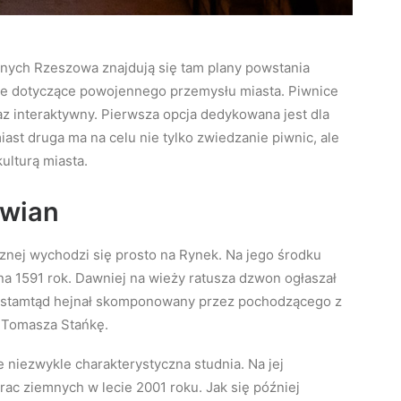
nych Rzeszowa znajdują się tam plany powstania
e dotyczące powojennego przemysłu miasta. Piwnice
z interaktywny. Pierwsza opcja dedykowana jest dla
ast druga ma na celu nie tylko zwiedzanie piwnic, ale
ulturą miasta.
owian
nej wychodzi się prosto na Rynek. Na jego środku
 na 1591 rok. Dawniej na wieży ratusza dzwon ogłaszał
nie stamtąd hejnał skomponowany przez pochodzącego z
 Tomasza Stańkę.
 niezwykle charakterystyczna studnia. Na jej
rac ziemnych w lecie 2001 roku. Jak się później