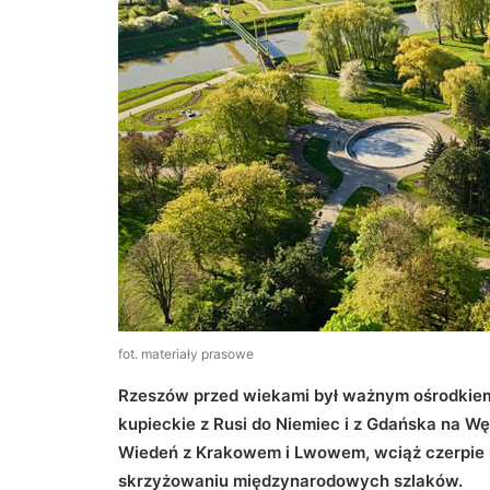
fot. materiały prasowe
Rzeszów przed wiekami był ważnym ośrodkiem 
kupieckie z Rusi do Niemiec i z Gdańska na Wę
Wiedeń z Krakowem i Lwowem, wciąż czerpie l
skrzyżowaniu międzynarodowych szlaków.