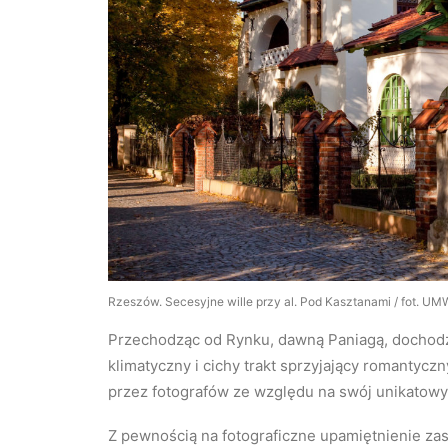
Rzeszów. Secesyjne wille przy al. Pod Kasztanami / fot. U
Przechodząc od Rynku, dawną Paniagą, dochodzi
klimatyczny i cichy trakt sprzyjający romantyc
przez fotografów ze względu na swój unikatowy 
Z pewnością na fotograficzne upamiętnienie za