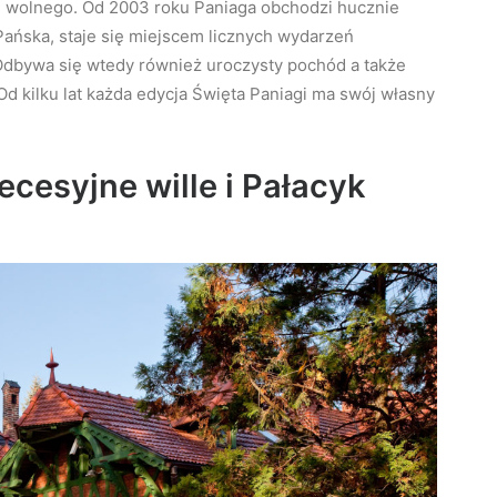
u wolnego. Od 2003 roku Paniaga obchodzi hucznie
Pańska, staje się miejscem licznych wydarzeń
 Odbywa się wtedy również uroczysty pochód a także
d kilku lat każda edycja Święta Paniagi ma swój własny
ecesyjne wille i Pałacyk