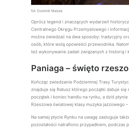
fot. Dominik Matuła
Oprócz legend i znaczących wydarzeń historycz
Centralnego Okręgu Przemysłowego i informacj
można zwiedzać na dwa sposoby: tradycyjny ora
osób, które wolą opowieści przewodnika. Natomi
też wykonywanie zadań związanych z historią i k
Paniaga – święto rzesz
Kończąc zwiedzanie Podziemnej Trasy Turystycz
znajduje się Ratusz którego początki datuje się
początek i koniec handlu na rynku, a dziś pły
Rzeszowa światowej klasy muzyka jazzowego –
Na samej płycie Rynku na uwagę zasługuje także
pozostałości natrafiono przypadkiem, podczas p