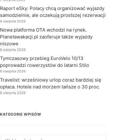
Raport eSky: Polacy chcą organizować wyjazdy
samodzielnie, ale oczekują prostszej rezerwacji
6 sierpnia 2026
Nowa platforma OTA wchodzi na rynek.
Planetawakacji.pl zaoferuje także wyjazdy
niszowe
6 sierpnia 2026
Tymczasowy przebieg EuroVelo 10/13
poprowadzi rowerzystów do latarni Stilo
6 sierpnia 2026
Travelist: wrześniowy urlop coraz bardziej się
opłaca. Hotele nad morzem tańsze o 30 proc.
6 sierpnia 2026
KATEGORIE WPISÓW
Kategorie