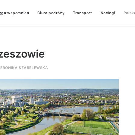
ęga wspomnień
Biura podróży
Transport
Noclegi
Polsk
zeszowie
ERONIKA SZABELEWSKA