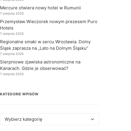
Mercure otwiera nowy hotel w Rumunii
7 sierpnia 2026
Przemysław Wieczorek nowym prezesem Puro
Hotels
7 sierpnia 2026
Regionalne smaki w sercu Wrocławia. Dolny
Śląsk zaprasza na „Lato na Dolnym Śląsku”
7 sierpnia 2026
Sierpniowe zjawiska astronomiczne na
Kanarach. Gdzie je obserwować?
7 sierpnia 2026
KATEGORIE WPISÓW
Kategorie
wpisów