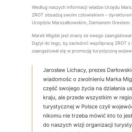
Według naszych informacji władze Urzędu Mars
ZROT obsadzą swoim człowiekiem – dyrektorem W
Urzędzie Marszałkowskim, Damianem Gresiem.
Marek Migdal jest znany ze swego zaangażowan
Dążył do tego, by zacieśnić współpracę ZROT z
zaangażował się w promocję turystyczną wojew
Jarosław Lichacy, prezes Darłowskie
wiadomośc o zwolnieniu Marka Migda
część swojego życia na działania u
kraju, ale przede wszystkim w region
turystycznej w Polsce czyli wojew
nikomu nie trzeba mówić kto to jest
do naszych wizji organizacji turysty