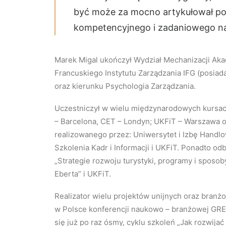
być może za mocno artykułował po
kompetencyjnego i zadaniowego nas
Marek Migal ukończył Wydział Mechanizacji Aka
Francuskiego Instytutu Zarządzania IFG (pos
oraz kierunku Psychologia Zarządzania.
Uczestniczył w wielu międzynarodowych kursach 
– Barcelona, CET – Londyn; UKFiT – Warszawa
realizowanego przez: Uniwersytet i Izbę Handl
Szkolenia Kadr i Informacji i UKFiT. Ponadto od
„Strategie rozwoju turystyki, programy i spos
Eberta” i UKFiT.
Realizator wielu projektów unijnych oraz branżo
w Polsce konferencji naukowo – branżowej GR
się już po raz ósmy, cyklu szkoleń „Jak rozwija