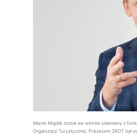
Marek Migdal został we wtorek odwołany z funk
Organizacji Turystycznej. Prezesem ZROT był o