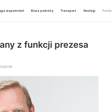
ęga wspomnień
Biura podróży
Transport
Noclegi
Polsk
ny z funkcji prezesa
GĄSIOR