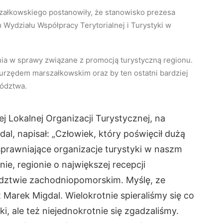
załkowskiego postanowiły, że stanowisko prezesa
ydziału Współpracy Terytorialnej i Turystyki w
ia w sprawy związane z promocją turystyczną regionu.
 urzędem marszałkowskim oraz by ten ostatni bardziej
ództwa.
j Lokalnej Organizacji Turystycznej, na
l, napisał: „Człowiek, który poświęcił dużą
sprawniające organizacje turystyki w naszm
ie, regionie o największej recepcji
ództwie zachodniopomorskim. Myślę, ze
 Marek Migdal. Wielokrotnie spieraliśmy się co
ki, ale też niejednokrotnie się zgadzaliśmy.