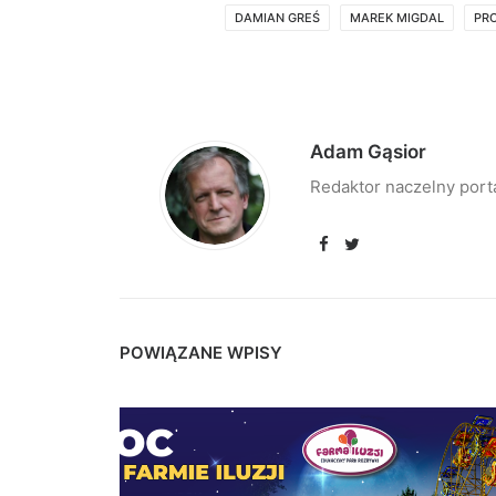
DAMIAN GREŚ
MAREK MIGDAL
PR
Adam Gąsior
Redaktor naczelny port
POWIĄZANE WPISY