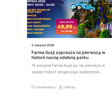
5 sierpnia 2026
m,
Farma Iluzji zaprasza na pierwszą w
historii nocną odsłonę parku
ą
15 sierpnia Farma Iluzji po raz pierwszy w
próbuje
swojej historii zorganizuje wydarzenie…
tko,
0 Komentarzy
2 Minuty