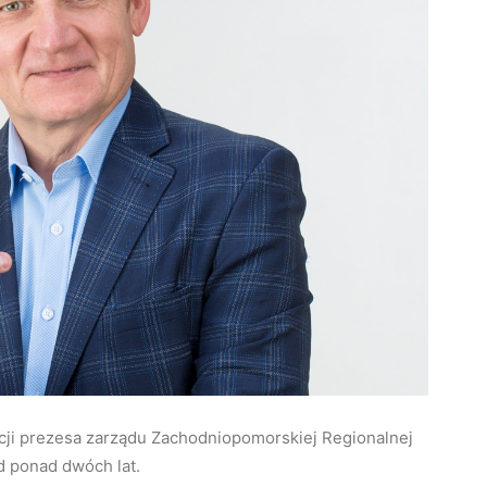
cji prezesa zarządu Zachodniopomorskiej Regionalnej
d ponad dwóch lat.