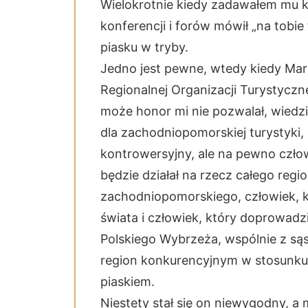
Wielokrotnie kiedy zadawałem mu k
konferencji i forów mówił „na tobi
piasku w tryby.
Jedno jest pewne, wtedy kiedy Mar
Regionalnej Organizacji Turystyczne
może honor mi nie pozwalał, wiedzia
dla zachodniopomorskiej turystyki, 
kontrowersyjny, ale na pewno człowi
będzie działał na rzecz całego reg
zachodniopomorskiego, człowiek, k
świata i człowiek, który doprowadz
Polskiego Wybrzeża, wspólnie z s
region konkurencyjnym w stosunku
piaskiem.
Niestety stał się on niewygodny, a