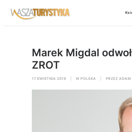
Ksi
Marek Migdal odwoła
ZROT
17 KWIETNIA 2019
|
W
POLSKA
|
PRZEZ
ADAM 