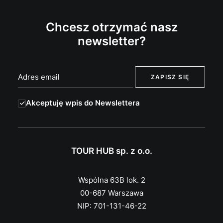
Chcesz otrzymać nasz
newsletter?
Akceptuję wpis do Newslettera
TOUR HUB sp. z o.o.
Wspólna 63B lok. 2
00-687 Warszawa
NIP: 701-131-46-22