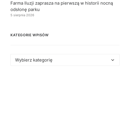
Farma Iluzji zaprasza na pierwszą w historii nocną
odsłonę parku
5 sierpnia 2026
KATEGORIE WPISÓW
Kategorie
wpisów