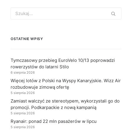
Search
for:
OSTATNIE WPISY
Tymczasowy przebieg EuroVelo 10/13 poprowadzi
rowerzystów do latarni Stilo
6 sierpnia 2026
Więcej lotów z Polski na Wyspy Kanaryjskie. Wizz Air
rozbudowuje zimową ofertę
5 sierpnia 2026
Zamiast walczyć ze stereotypem, wykorzystali go do
promocji. Podkarpackie z nową kampanią
5 sierpnia 2026
Ryanair: ponad 22 mln pasażerów w lipcu
5 sierpnia 2026