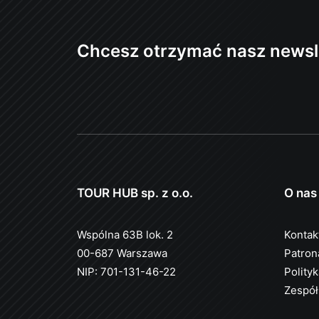
Chcesz otrzymać nasz newsl
TOUR HUB sp. z o.o.
O nas
Wspólna 63B lok. 2
Kontak
00-687 Warszawa
Patron
NIP: 701-131-46-22
Polity
Zespół