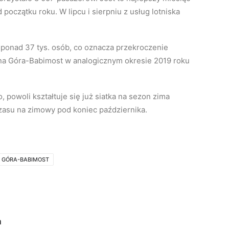
oczątku roku. W lipcu i sierpniu z usług lotniska
ł ponad 37 tys. osób, co oznacza przekroczenie
na Góra-Babimost w analogicznym okresie 2019 roku
 powoli kształtuje się już siatka na sezon zima
zasu na zimowy pod koniec października.
A GÓRA-BABIMOST
a