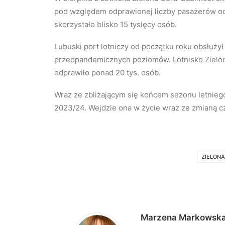
pod względem odprawionej liczby pasażerów od p
skorzystało blisko 15 tysięcy osób.
Lubuski port lotniczy od początku roku obsłuży
przedpandemicznych poziomów. Lotnisko Zielo
odprawiło ponad 20 tys. osób.
Wraz ze zbliżającym się końcem sezonu letniego,
2023/24. Wejdzie ona w życie wraz ze zmianą c
ZIELON
Marzena Markowsk