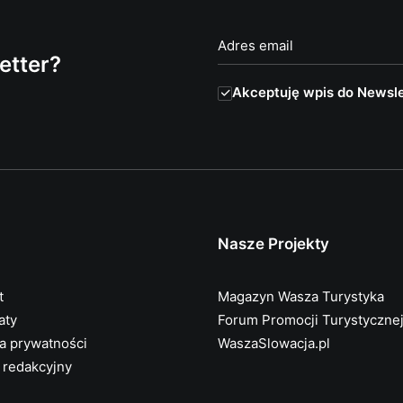
etter?
Akceptuję wpis do Newsle
Nasze Projekty
t
Magazyn Wasza Turystyka
aty
Forum Promocji Turystyczne
ka prywatności
WaszaSlowacja.pl
 redakcyjny