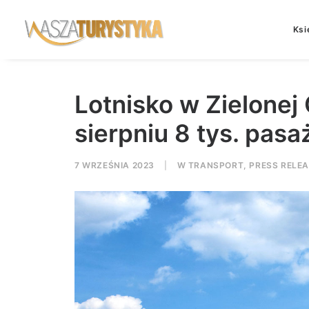
Ksi
Lotnisko w Zielonej
sierpniu 8 tys. pas
7 WRZEŚNIA 2023
|
W
TRANSPORT
,
PRESS RELE