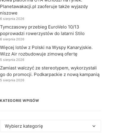
Planetawakacji.pl zaoferuje także wyjazdy
niszowe
6 sierpnia 2026
Tymczasowy przebieg EuroVelo 10/13
poprowadzi rowerzystów do latarni Stilo
6 sierpnia 2026
Więcej lotów z Polski na Wyspy Kanaryjskie.
Wizz Air rozbudowuje zimową ofertę
5 sierpnia 2026
Zamiast walczyć ze stereotypem, wykorzystali
go do promocji. Podkarpackie z nową kampanią
5 sierpnia 2026
KATEGORIE WPISÓW
Kategorie
wpisów