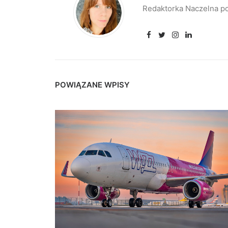
Redaktorka Naczelna po
POWIĄZANE WPISY