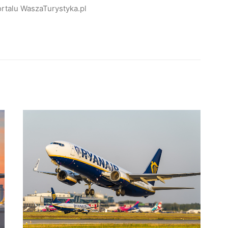
rtalu WaszaTurystyka.pl