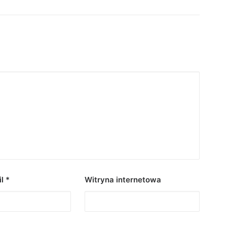
il
*
Witryna internetowa