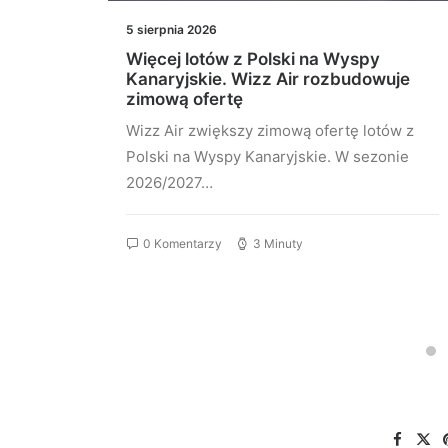
5 sierpnia 2026
do
Więcej lotów z Polski na Wyspy
onelu
Kanaryjskie. Wizz Air rozbudowuje
zimową ofertę
Wizz Air zwiększy zimową ofertę lotów z
ują
Polski na Wyspy Kanaryjskie. W sezonie
2026/2027…
0 Komentarzy
3 Minuty