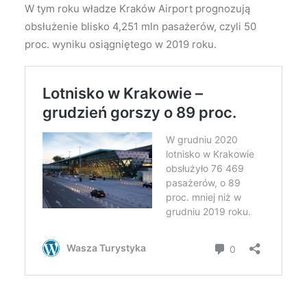
W tym roku władze Kraków Airport prognozują
obsłużenie blisko 4,251 mln pasażerów, czyli 50
proc. wyniku osiągniętego w 2019 roku.