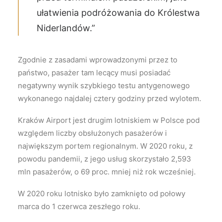
ułatwienia podróżowania do Królestwa
Niderlandów.”
Zgodnie z zasadami wprowadzonymi przez to
państwo, pasażer tam lecący musi posiadać
negatywny wynik szybkiego testu antygenowego
wykonanego najdalej cztery godziny przed wylotem.
Kraków Airport jest drugim lotniskiem w Polsce pod
względem liczby obsłużonych pasażerów i
największym portem regionalnym. W 2020 roku, z
powodu pandemii, z jego usług skorzystało 2,593
mln pasażerów, o 69 proc. mniej niż rok wcześniej.
W 2020 roku lotnisko było zamknięto od połowy
marca do 1 czerwca zeszłego roku.