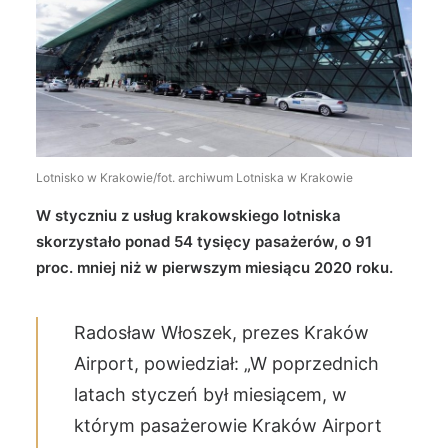
Wyszukiwanie
Lotnisko w Krakowie/fot. archiwum Lotniska w Krakowie
W styczniu z usług krakowskiego lotniska
skorzystało ponad 54 tysięcy pasażerów, o 91
proc. mniej niż w pierwszym miesiącu 2020 roku.
Radosław Włoszek, prezes Kraków
Airport, powiedział: „W poprzednich
latach styczeń był miesiącem, w
którym pasażerowie Kraków Airport