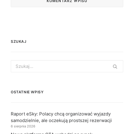
SZUKAJ
Search
for:
OSTATNIE WPISY
Raport eSky: Polacy chcą organizować wyjazdy
samodzielnie, ale oczekują prostszej rezerwacji
6 sierpnia 2026