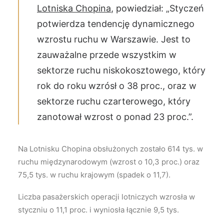
Lotniska Chopina
, powiedział: „Styczeń
potwierdza tendencję dynamicznego
wzrostu ruchu w Warszawie. Jest to
zauważalne przede wszystkim w
sektorze ruchu niskokosztowego, który
rok do roku wzrósł o 38 proc., oraz w
sektorze ruchu czarterowego, który
zanotował wzrost o ponad 23 proc.”.
Na Lotnisku Chopina obsłużonych zostało 614 tys. w
ruchu międzynarodowym (wzrost o 10,3 proc.) oraz
75,5 tys. w ruchu krajowym (spadek o 11,7).
Liczba pasażerskich operacji lotniczych wzrosła w
styczniu o 11,1 proc. i wyniosła łącznie 9,5 tys.