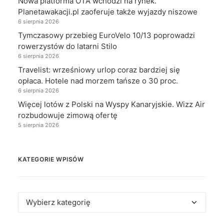
Nowa platforma OTA wchodzi na rynek.
Planetawakacji.pl zaoferuje także wyjazdy niszowe
6 sierpnia 2026
Tymczasowy przebieg EuroVelo 10/13 poprowadzi
rowerzystów do latarni Stilo
6 sierpnia 2026
Travelist: wrześniowy urlop coraz bardziej się
opłaca. Hotele nad morzem tańsze o 30 proc.
6 sierpnia 2026
Więcej lotów z Polski na Wyspy Kanaryjskie. Wizz Air
rozbudowuje zimową ofertę
5 sierpnia 2026
KATEGORIE WPISÓW
Kategorie
wpisów