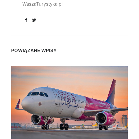
WaszaTurystyka.pl
POWIĄZANE WPISY