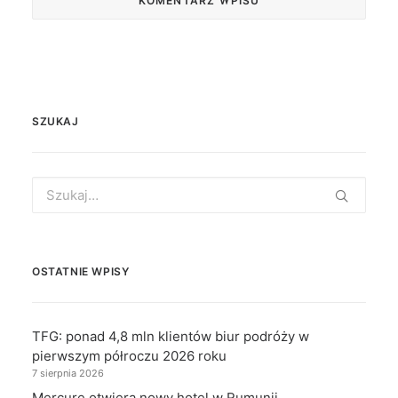
SZUKAJ
Search
for:
OSTATNIE WPISY
TFG: ponad 4,8 mln klientów biur podróży w
pierwszym półroczu 2026 roku
7 sierpnia 2026
Mercure otwiera nowy hotel w Rumunii