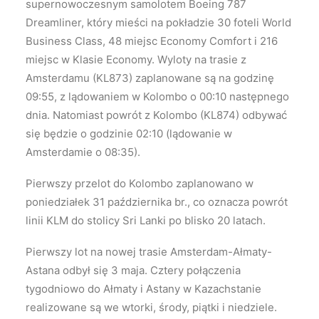
supernowoczesnym samolotem Boeing 787
Dreamliner, który mieści na pokładzie 30 foteli World
Business Class, 48 miejsc Economy Comfort i 216
miejsc w Klasie Economy. Wyloty na trasie z
Amsterdamu (KL873) zaplanowane są na godzinę
09:55, z lądowaniem w Kolombo o 00:10 następnego
dnia. Natomiast powrót z Kolombo (KL874) odbywać
się będzie o godzinie 02:10 (lądowanie w
Amsterdamie o 08:35).
Pierwszy przelot do Kolombo zaplanowano w
poniedziałek 31 października br., co oznacza powrót
linii KLM do stolicy Sri Lanki po blisko 20 latach.
Pierwszy lot na nowej trasie Amsterdam-Ałmaty-
Astana odbył się 3 maja. Cztery połączenia
tygodniowo do Ałmaty i Astany w Kazachstanie
realizowane są we wtorki, środy, piątki i niedziele.