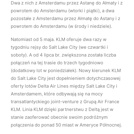
Dwa z nich z Amsterdamu przez Astanę do Ałmaty i z
powrotem do Amsterdamu (wtorki i piątki), a dwa
pozostałe z Amsterdamu przez Ałmatę do Astany i z
powrotem do Amsterdamu (w środy i niedziele).
Natomiast od 5 maja. KLM oferuje dwa razy w
tygodniu rejsy do Salt Lake City (we czwartki i
soboty). A od 4 lipca br. zwiększona została liczba
połączeń na tej trasie do trzech tygodniowo
(dodatkowy lot w poniedziałek). Nowy kierunek KLM
do Salt Lake City jest dopełnieniem dotychczasowej
oferty lotów Delta Air Lines między Salt Lake City i
Amsterdamem, które odbywają się na mocy
transatlantyckiego joint-venture z Grupą Air France
KLM. Linia KLM dzięki partnerstwu z Deltą jest w
stanie zaoferować obecnie swoim podróżnym
połączenia do ponad 50 miast w Ameryce Północnej.