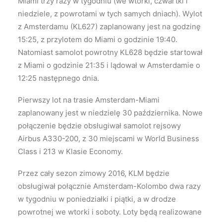
Miami trzy razy w tygodniu (we wtorki, czwartki i
niedziele, z powrotami w tych samych dniach). Wylot
z Amsterdamu (KL627) zaplanowany jest na godzinę
15:25, z przylotem do Miami o godzinie 19:40.
Natomiast samolot powrotny KL628 będzie startował
z Miami o godzinie 21:35 i lądował w Amsterdamie o
12:25 następnego dnia.
Pierwszy lot na trasie Amsterdam-Miami
zaplanowany jest w niedzielę 30 października. Nowe
połączenie będzie obsługiwał samolot rejsowy
Airbus A330-200, z 30 miejscami w World Business
Class i 213 w Klasie Economy.
Przez cały sezon zimowy 2016, KLM będzie
obsługiwał połącznie Amsterdam-Kolombo dwa razy
w tygodniu w poniedziałki i piątki, a w drodze
powrotnej we wtorki i soboty. Loty będą realizowane