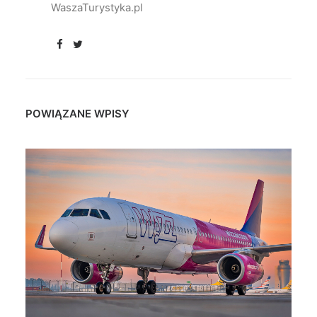
WaszaTurystyka.pl
POWIĄZANE WPISY