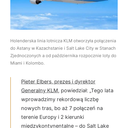
Wyszukiwanie
Holenderska linia lotnicza KLM otworzyła połączenia
do Astany w Kazachstanie i Salt Lake City w Stanach
Zjednoczonych a od października rozpocznie loty do
Miami i Kolombo.
Pieter Elbers, prezes i dyrektor
Generalny KLM
, powiedział: „Tego lata
wprowadzimy rekordową liczbę
nowych tras, bo aż 7 połączeń na
terenie Europy i 2 kierunki
międzykontynentalne – do Salt Lake