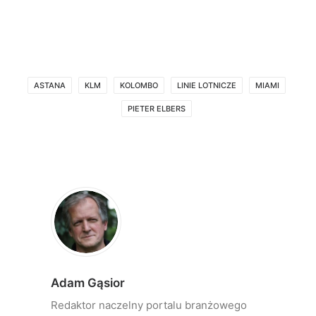
ASTANA
KLM
KOLOMBO
LINIE LOTNICZE
MIAMI
PIETER ELBERS
Adam Gąsior
Redaktor naczelny portalu branżowego