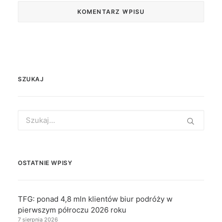
SZUKAJ
Search
for:
OSTATNIE WPISY
TFG: ponad 4,8 mln klientów biur podróży w
pierwszym półroczu 2026 roku
7 sierpnia 2026