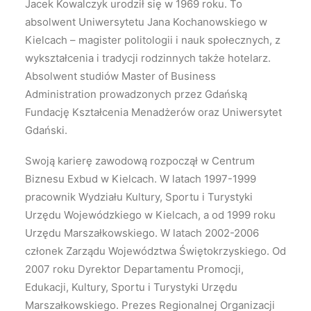
Jacek Kowalczyk urodził się w 1969 roku. To
absolwent Uniwersytetu Jana Kochanowskiego w
Kielcach – magister politologii i nauk społecznych, z
wykształcenia i tradycji rodzinnych także hotelarz.
Absolwent studiów Master of Business
Administration prowadzonych przez Gdańską
Fundację Kształcenia Menadżerów oraz Uniwersytet
Gdański.
Swoją karierę zawodową rozpoczął w Centrum
Biznesu Exbud w Kielcach. W latach 1997-1999
pracownik Wydziału Kultury, Sportu i Turystyki
Urzędu Wojewódzkiego w Kielcach, a od 1999 roku
Urzędu Marszałkowskiego. W latach 2002-2006
członek Zarządu Województwa Świętokrzyskiego. Od
2007 roku Dyrektor Departamentu Promocji,
Edukacji, Kultury, Sportu i Turystyki Urzędu
Marszałkowskiego. Prezes Regionalnej Organizacji