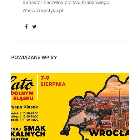
Redaktor naczelny portalu branżowego
WaszaTurystyka.pl
POWIĄZANE WPISY