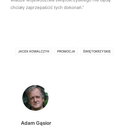
chciały zaprzepaścić tych dokonań.”
JACEK KOWALCZYK
PROMOCJA
ŚWIĘTOKRZYSKIE
Adam Gąsior