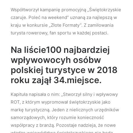
Współtworzył kampanię promocyjną „Świętokrzyskie
czaruje. Poleć na weekend” uznaną za najlepszą w
kraju w konkursie „Złote Formaty”. Z zamiłowania
turysta rowerowy, fan sportu w każdej postaci.
Na liście100 najbardziej
wpływowocyh osóbw
polskiej turystyce w 2018
roku zajął 34.miejsce.
Kapituła napisała o nim: „Stworzył silny i wpływowy
ROT, z którym wypromował świętokrzyskie jako
markę turystyczną. Jeden z nielicznych urzędników
samorządowych, który rozumie konieczność
współpracy z branżą. Pozostaje nadzieja, że nowe
władze województwa świętokrzyskiego nie będą