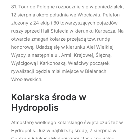
81. Tour de Pologne rozpocznie się w poniedziałek,
12 sierpnia około południa we Wrocławiu. Peleton
złożony z 24 ekip i 80 towarzyszących pojazdów
ruszy sprzed Hali Stulecia w kierunku Karpacza. Na
otwarcie zmagań kolarze przejadą tzw. rundę
honorową. Udadzą się w kierunku Alei Wielkiej
Wyspy, a następnie ul. Armii Krajowej, Ślężną,
Wyścigową i Karkonoską. Właściwy początek
rywalizacji będzie miał miejsce w Bielanach
Wrocławskich.
Kolarska środa w
Hydropolis
Atmosferę wielkiego kolarskiego święta czuć też w
Hydropolis. Już w najbliższą środę, 7 sierpnia w
Centrum Edukacji Ekologicznej staną specjalne