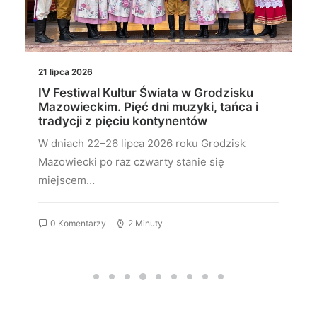
21 lipca 2026
IV Festiwal Kultur Świata w Grodzisku
Mazowieckim. Pięć dni muzyki, tańca i
tradycji z pięciu kontynentów
W dniach 22–26 lipca 2026 roku Grodzisk
Mazowiecki po raz czwarty stanie się
miejscem…
0 Komentarzy
2 Minuty