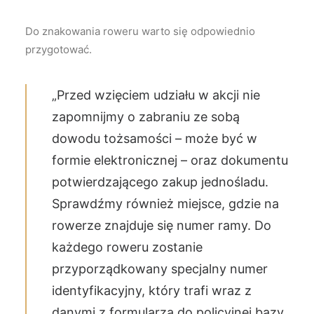
Do znakowania roweru warto się odpowiednio
przygotować.
„Przed wzięciem udziału w akcji nie
zapomnijmy o zabraniu ze sobą
dowodu tożsamości – może być w
formie elektronicznej – oraz dokumentu
potwierdzającego zakup jednośladu.
Sprawdźmy również miejsce, gdzie na
rowerze znajduje się numer ramy. Do
każdego roweru zostanie
przyporządkowany specjalny numer
identyfikacyjny, który trafi wraz z
danymi z formularza do policyjnej bazy