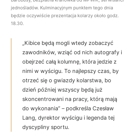
jednośladów. Kulminacyjnym punktem tego dnia
będzie oczywiście prezentacja kolarzy około godz.
18.30.
„Kibice będą mogli wtedy zobaczyć
zawodników, wziąć od nich autografy i
obejrzeć całą kolumnę, która jedzie z
nimi w wyścigu. To najlepszy czas, by
otrzeć się o gwiazdy kolarstwa, bo
dzień później wszyscy będą już
skoncentrowani na pracy, którą mają
do wykonania” – podkreśla Czesław
Lang, dyrektor wyścigu i legenda tej
dyscypliny sportu.