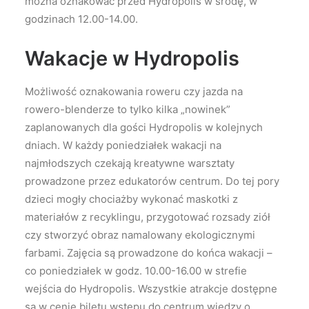
można oznakować przed Hydropolis w środę, w
godzinach 12.00-14.00.
Wakacje w Hydropolis
Możliwość oznakowania roweru czy jazda na
rowero-blenderze to tylko kilka „nowinek”
zaplanowanych dla gości Hydropolis w kolejnych
dniach. W każdy poniedziałek wakacji na
najmłodszych czekają kreatywne warsztaty
prowadzone przez edukatorów centrum. Do tej pory
dzieci mogły chociażby wykonać maskotki z
materiałów z recyklingu, przygotować rozsady ziół
czy stworzyć obraz namalowany ekologicznymi
farbami. Zajęcia są prowadzone do końca wakacji –
co poniedziałek w godz. 10.00-16.00 w strefie
wejścia do Hydropolis. Wszystkie atrakcje dostępne
są w cenie biletu wstępu do centrum wiedzy o