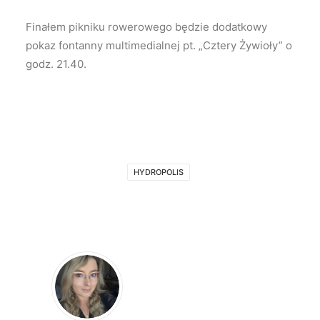
Finałem pikniku rowerowego będzie dodatkowy
pokaz fontanny multimedialnej pt. „Cztery Żywioły” o
godz. 21.40.
HYDROPOLIS