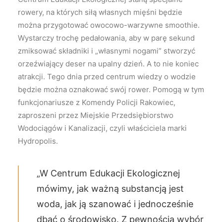
rowery, na których siłą własnych mięśni będzie
można przygotować owocowo-warzywne smoothie.
Wystarczy trochę pedałowania, aby w parę sekund
zmiksować składniki i „własnymi nogami” stworzyć
orzeźwiający deser na upalny dzień. A to nie koniec
atrakcji. Tego dnia przed centrum wiedzy o wodzie
będzie można oznakować swój rower. Pomogą w tym
funkcjonariusze z Komendy Policji Rakowiec,
zaproszeni przez Miejskie Przedsiębiorstwo
Wodociągów i Kanalizacji, czyli właściciela marki
Hydropolis.
„W Centrum Edukacji Ekologicznej
mówimy, jak ważną substancją jest
woda, jak ją szanować i jednocześnie
dbać o środowisko. Z pewnością wybór