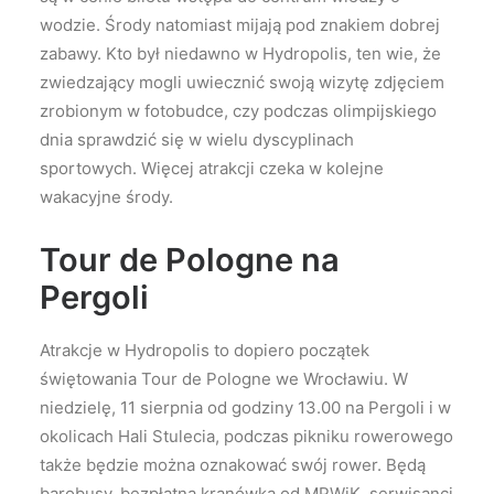
wodzie. Środy natomiast mijają pod znakiem dobrej
zabawy. Kto był niedawno w Hydropolis, ten wie, że
zwiedzający mogli uwiecznić swoją wizytę zdjęciem
zrobionym w fotobudce, czy podczas olimpijskiego
dnia sprawdzić się w wielu dyscyplinach
sportowych. Więcej atrakcji czeka w kolejne
wakacyjne środy.
Tour de Pologne na
Pergoli
Atrakcje w Hydropolis to dopiero początek
świętowania Tour de Pologne we Wrocławiu. W
niedzielę, 11 sierpnia od godziny 13.00 na Pergoli i w
okolicach Hali Stulecia, podczas pikniku rowerowego
także będzie można oznakować swój rower. Będą
barobusy, bezpłatna kranówka od MPWiK, serwisanci