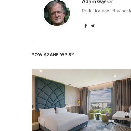
Adam Gąsior
Redaktor naczelny port
POWIĄZANE WPISY