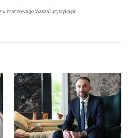
alu branżowego WaszaTurystyka.pl