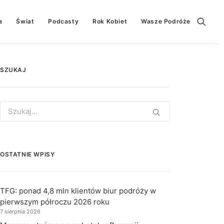
a
Świat
Podcasty
Rok Kobiet
Wasze Podróże
SZUKAJ
Search
for:
OSTATNIE WPISY
TFG: ponad 4,8 mln klientów biur podróży w
pierwszym półroczu 2026 roku
7 sierpnia 2026