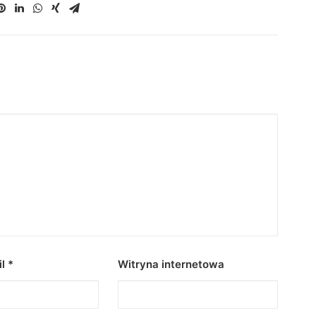
il
*
Witryna internetowa