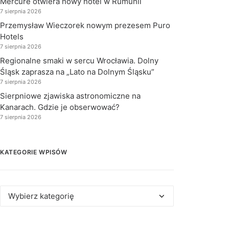
Mercure otwiera nowy hotel w Rumunii
7 sierpnia 2026
Przemysław Wieczorek nowym prezesem Puro
Hotels
7 sierpnia 2026
Regionalne smaki w sercu Wrocławia. Dolny
Śląsk zaprasza na „Lato na Dolnym Śląsku”
7 sierpnia 2026
Sierpniowe zjawiska astronomiczne na
Kanarach. Gdzie je obserwować?
7 sierpnia 2026
KATEGORIE WPISÓW
Kategorie
wpisów