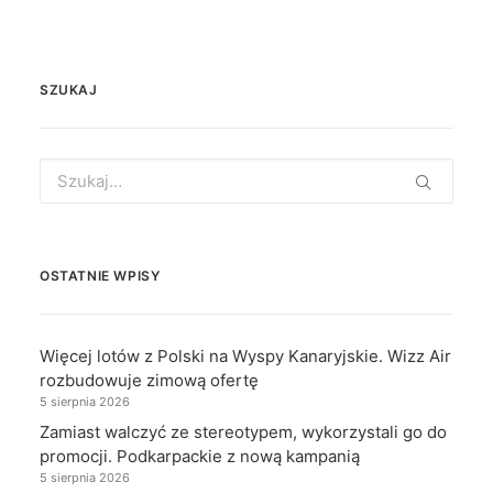
SZUKAJ
Search
for:
OSTATNIE WPISY
Więcej lotów z Polski na Wyspy Kanaryjskie. Wizz Air
rozbudowuje zimową ofertę
5 sierpnia 2026
Zamiast walczyć ze stereotypem, wykorzystali go do
promocji. Podkarpackie z nową kampanią
5 sierpnia 2026