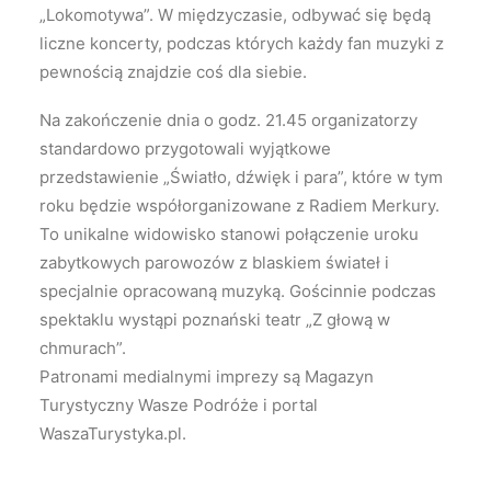
„Lokomotywa”. W międzyczasie, odbywać się będą
liczne koncerty, podczas których każdy fan muzyki z
pewnością znajdzie coś dla siebie.
Na zakończenie dnia o godz. 21.45 organizatorzy
standardowo przygotowali wyjątkowe
przedstawienie „Światło, dźwięk i para”, które w tym
roku będzie współorganizowane z Radiem Merkury.
To unikalne widowisko stanowi połączenie uroku
zabytkowych parowozów z blaskiem świateł i
specjalnie opracowaną muzyką. Gościnnie podczas
spektaklu wystąpi poznański teatr „Z głową w
chmurach”.
Patronami medialnymi imprezy są Magazyn
Turystyczny Wasze Podróże i portal
WaszaTurystyka.pl.