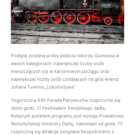
Wyszukiwanie
Podjęte zostaną próby pobicia rekordu Guinessa w
dwóch kategoriach: największej liczby osób
mieszczących się w kartonowym pociągu oraz
największej liczby osób czytających na głos wiersz
Juliana Tuwima „Lokomotywa”.
Tegoroczna XXII Parada Parowozów rozpocznie się
około godz. 11 Festiwalem Swojskiego Jadła.
Kolejnym punktem programu jest występ Powiatowej
Wolsztyńskiej Orkiestry Dętej, natomiast od godz. 13
rozpoczną się atrakcje związane bezpośrednio z