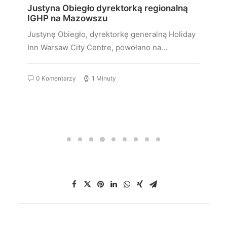
Justyna Obiegło dyrektorką regionalną
IGHP na Mazowszu
Justynę Obiegło, dyrektorkę generalną Holiday
Inn Warsaw City Centre, powołano na…
0 Komentarzy
1 Minuty