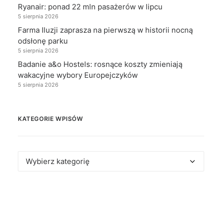
Ryanair: ponad 22 mln pasażerów w lipcu
5 sierpnia 2026
Farma Iluzji zaprasza na pierwszą w historii nocną
odsłonę parku
5 sierpnia 2026
Badanie a&o Hostels: rosnące koszty zmieniają
wakacyjne wybory Europejczyków
5 sierpnia 2026
KATEGORIE WPISÓW
Kategorie
wpisów