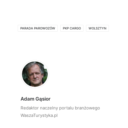
PARADA PAROWOZÓW
PKP CARGO
WOLSZTYN
Adam Gąsior
Redaktor naczelny portalu branżowego
WaszaTurystyka.pl