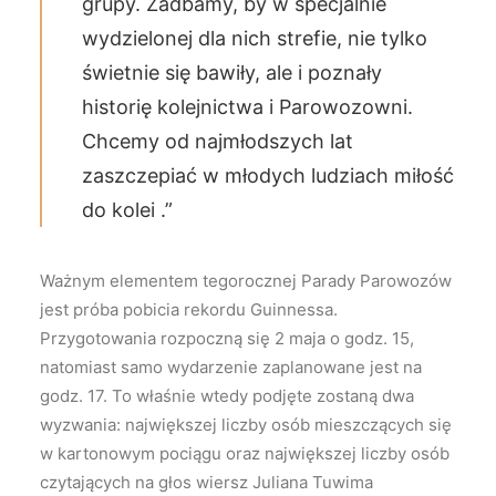
grupy. Zadbamy, by w specjalnie
wydzielonej dla nich strefie, nie tylko
świetnie się bawiły, ale i poznały
historię kolejnictwa i Parowozowni.
Chcemy od najmłodszych lat
zaszczepiać w młodych ludziach miłość
do kolei .”
Ważnym elementem tegorocznej Parady Parowozów
jest próba pobicia rekordu Guinnessa.
Przygotowania rozpoczną się 2 maja o godz. 15,
natomiast samo wydarzenie zaplanowane jest na
godz. 17. To właśnie wtedy podjęte zostaną dwa
wyzwania: największej liczby osób mieszczących się
w kartonowym pociągu oraz największej liczby osób
czytających na głos wiersz Juliana Tuwima