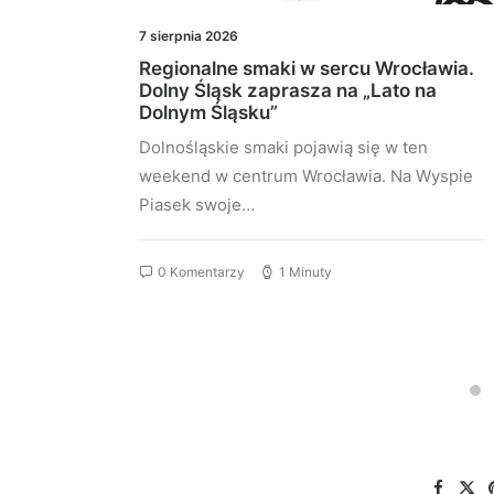
7 sierpnia 2026
Regionalne smaki w sercu Wrocławia.
ocji
Dolny Śląsk zaprasza na „Lato na
Dolnym Śląsku”
praw
Dolnośląskie smaki pojawią się w ten
bejmie
weekend w centrum Wrocławia. Na Wyspie
Piasek swoje…
0 Komentarzy
1 Minuty