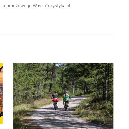
alu branżowego WaszaTurystyka.pl