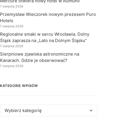
Mercure otwiera nowy hotel w Rumunii
7 sierpnia 2026
Przemysław Wieczorek nowym prezesem Puro
Hotels
7 sierpnia 2026
Regionalne smaki w sercu Wrocławia. Dolny
Śląsk zaprasza na „Lato na Dolnym Śląsku”
7 sierpnia 2026
Sierpniowe zjawiska astronomiczne na
Kanarach. Gdzie je obserwować?
7 sierpnia 2026
KATEGORIE WPISÓW
Kategorie
wpisów