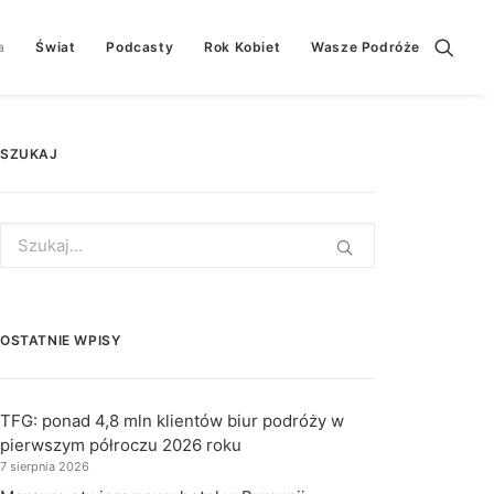
a
Świat
Podcasty
Rok Kobiet
Wasze Podróże
SZUKAJ
Search
for:
OSTATNIE WPISY
TFG: ponad 4,8 mln klientów biur podróży w
pierwszym półroczu 2026 roku
7 sierpnia 2026