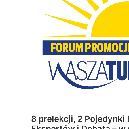
8 prelekcji, 2 Pojedynk
Ekspertów i Debata – w