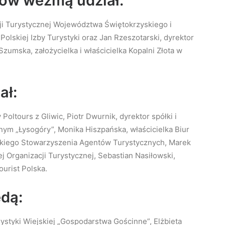
ów wezmą udział:
ji Turystycznej Województwa Świętokrzyskiego i
olskiej Izby Turystyki oraz Jan Rzeszotarski, dyrektor
zumska, założycielka i właścicielka Kopalni Złota w
ał:
oltours z Gliwic, Piotr Dwurnik, dyrektor spółki i
nym „Łysogóry”, Monika Hiszpańska, właścicielka Biur
skiego Stowarzyszenia Agentów Turystycznych, Marek
 Organizacji Turystycznej, Sebastian Nasiłowski,
ourist Polska.
dą:
rystyki Wiejskiej „Gospodarstwa Gościnne”, Elżbieta