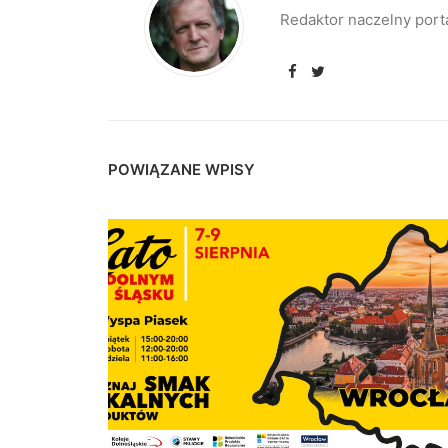
Redaktor naczelny port
POWIĄZANE WPISY