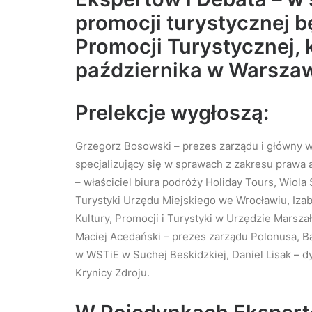
promocji turystycznej 
Promocji Turystycznej, 
października w Warszaw
Prelekcje wygłoszą:
Grzegorz Bosowski – prezes zarządu i główny wł
specjalizujący się w sprawach z zakresu prawa 
– właściciel biura podróży Holiday Tours, Wiola
Turystyki Urzędu Miejskiego we Wrocławiu, Iza
Kultury, Promocji i Turystyki w Urzędzie Mar
Maciej Acedański – prezes zarządu Polonusa, Bar
w WSTiE w Suchej Beskidzkiej, Daniel Lisak – dy
Krynicy Zdroju.