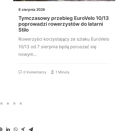
6 sierpnia 2026
Tymczasowy przebieg EuroVelo 10/13
poprowadzi rowerzystów do latarni
Stilo
Rowerzyści korzystający ze szlaku EuroVelo
10/13 od 7 sierpnia będą poruszać się
nowym…
0 Komentarzy
1 Minuty