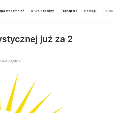
ęga wspomnień
Biura podróży
Transport
Noclegi
Polsk
stycznej już za 2
DAM GĄSIOR