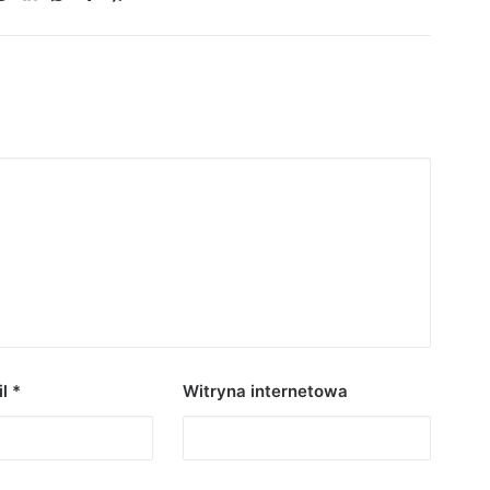
il
*
Witryna internetowa