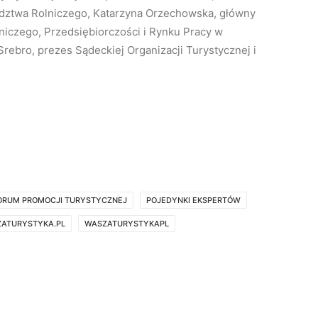
dztwa Rolniczego, Katarzyna Orzechowska, główny
lniczego, Przedsiębiorczości i Rynku Pracy w
rebro, prezes Sądeckiej Organizacji Turystycznej i
FORUM PROMOCJI TURYSTYCZNEJ
POJEDYNKI EKSPERTÓW
ATURYSTYKA.PL
WASZATURYSTYKAPL