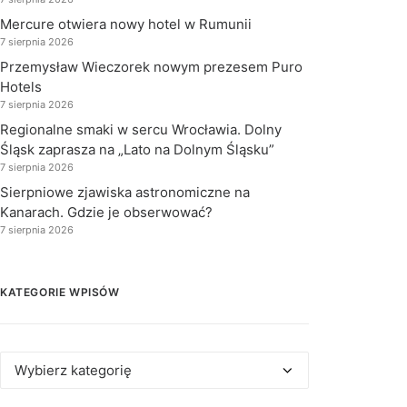
Mercure otwiera nowy hotel w Rumunii
7 sierpnia 2026
Przemysław Wieczorek nowym prezesem Puro
Hotels
7 sierpnia 2026
Regionalne smaki w sercu Wrocławia. Dolny
Śląsk zaprasza na „Lato na Dolnym Śląsku”
7 sierpnia 2026
Sierpniowe zjawiska astronomiczne na
Kanarach. Gdzie je obserwować?
7 sierpnia 2026
KATEGORIE WPISÓW
Kategorie
wpisów