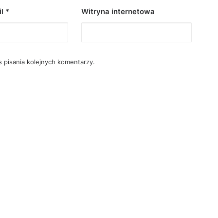
il
*
Witryna internetowa
 pisania kolejnych komentarzy.