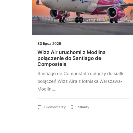
30 lipca 2026
łączeń
Wizz Air uruchomi z Modlina
st
połączenie do Santiago de
Compostela
stu
Santiago de Compostela dołączy do siatki
elona…
połączeń Wizz Aira z lotniska Warszawa-
Modlin.…
0 Komentarzy
1 Minuty