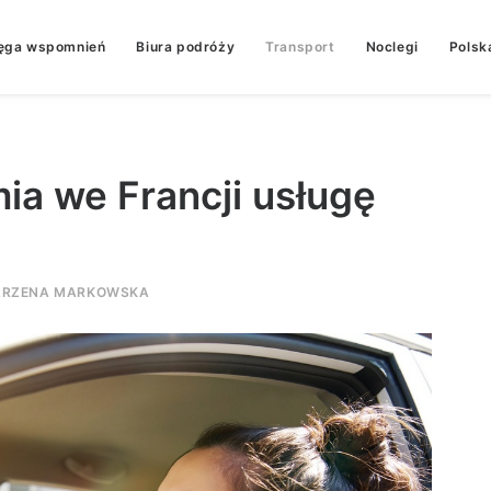
ęga wspomnień
Biura podróży
Transport
Noclegi
Polsk
mia we Francji usługę
RZENA MARKOWSKA