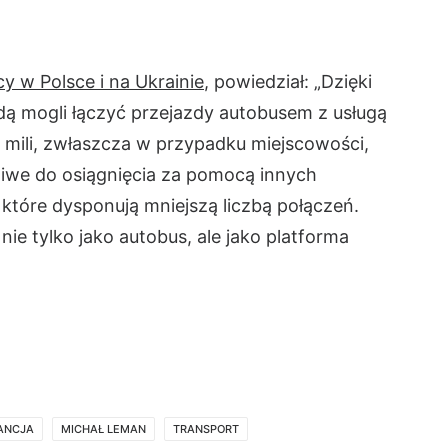
y w Polsce i na Ukrainie
, powiedział: „Dzięki
dą mogli łączyć przejazdy autobusem z usługą
ej mili, zwłaszcza w przypadku miejscowości,
liwe do osiągnięcia za pomocą innych
 które dysponują mniejszą liczbą połączeń.
ie tylko jako autobus, ale jako platforma
ANCJA
MICHAŁ LEMAN
TRANSPORT