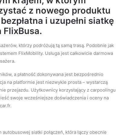
zym krajem, w którym
zystać z nowego produktu
 bezpłatna i uzupełni siatkę
FlixBusa.
sażerów, którzy podróżują tą samą trasą. Podobnie jak
ystemem FlixMobility. Usługa jest całkowicie darmowa
asażera.
ników, a płatność dokonywana jest bezpośrednio
ja na platformie jest niezwykle prosta – wystarczą
nie przejazdu. Użytkownicy korzystający z carpoolingu
eść swoje wcześniejsze doświadczenia i oceny na
ar.fr.
autobusowej siatki połączeń, która łączy obecnie