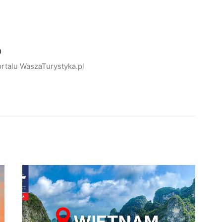
a
rtalu WaszaTurystyka.pl