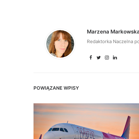
Marzena Markowsk
Redaktorka Naczelna po
POWIĄZANE WPISY