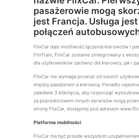
nazwie FlixCar. Pierws
pasażerowie mogą skor
jest Francja. Usługa jest
połączeń autobusowych 
FlixCar daje możliwość łączenia kierowców i pa
FlixTrain, FlixCar zostanie zintegrowany z ekos
dla użytkowników zarówno dla kierowcy, jak i p
FlixCar nie wymaga prowizji od swoich użytkow
między pasażerem a kierowcą. Ponadto rejestrac
zaledwie 3 kliknięcia, aby rozpocząć wyszukiwa
za pośrednictwem innych serwisów mogą przeni
stronę FlixCar, dostępnej pod adresem www.flixc
Platforma mobilności
FlixCar ma być przede wszystkim uzupełnieniem 