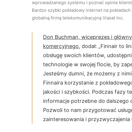
wprowadzanego systemu i poznać opinie klient
Bardzo szybki pokładowy internet na pokładach 
globalną firmą telekomunikacyjną Viasat Inc.
Don Buchman, wiceprezes i główny 
komercyjnego
, dodał: „Finnair to l
obsługę swoich klientów, udostęp
technologie w swojej flocie, by za
Jesteśmy dumni, że możemy z nimi
Finnaira korzystanie z pokładoweg
jakości i szybkości. Podczas fazy
informacje potrzebne do dalszego
Pozwoli to nam przygotować usług
zainteresowania i przyzwyczajenia