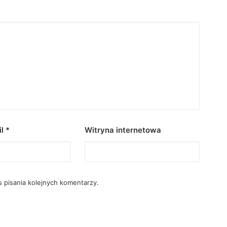
il
*
Witryna internetowa
 pisania kolejnych komentarzy.