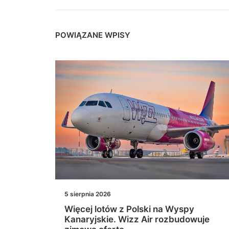
POWIĄZANE WPISY
5 sierpnia 2026
nia
Więcej lotów z Polski na Wyspy
sza
Kanaryjskie. Wizz Air rozbudowuje