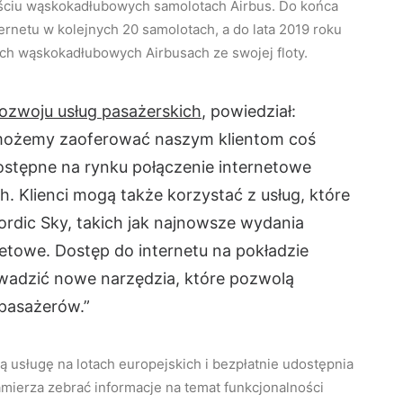
eściu wąskokadłubowych samolotach Airbus. Do końca
ternetu w kolejnych 20 samolotach, a do lata 2019 roku
ich wąskokadłubowych Airbusach ze swojej floty.
rozwoju usług pasażerskich
, powiedział:
 możemy zaoferować naszym klientom coś
ostępne na rynku połączenie internetowe
. Klienci mogą także korzystać z usług, które
ordic Sky, takich jak najnowsze wydania
etowe. Dostęp do internetu na pokładzie
adzić nowe narzędzia, które pozwolą
 pasażerów.”
ą usługę na lotach europejskich i bezpłatnie udostępnia
amierza zebrać informacje na temat funkcjonalności