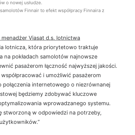
ów o nowej usłudze.
samolotów Finnair to efekt współpracy Finnaira z
menadżer Viasat d.s. lotnictwa
inia lotnicza, która priorytetowo traktuje
nia na pokładach samolotów najnowsze
pewnić pasażerom łączność najwyższej jakości.
 współpracować i umożliwić pasażerom
o połączenia internetowego o niezrównanej
 testowej będziemy zdobywać kluczowe
 optymalizowania wprowadzanego systemu.
ę stworzoną w odpowiedzi na potrzeby,
 użytkowników.”