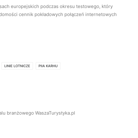
asach europejskich podczas okresu testowego, który
iadomości cennik pokładowych połączeń internetowych
LINIE LOTNICZE
PIIA KARHU
alu branżowego WaszaTurystyka.pl