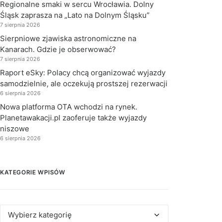
Regionalne smaki w sercu Wrocławia. Dolny
Śląsk zaprasza na „Lato na Dolnym Śląsku”
7 sierpnia 2026
Sierpniowe zjawiska astronomiczne na
Kanarach. Gdzie je obserwować?
7 sierpnia 2026
Raport eSky: Polacy chcą organizować wyjazdy
samodzielnie, ale oczekują prostszej rezerwacji
6 sierpnia 2026
Nowa platforma OTA wchodzi na rynek.
Planetawakacji.pl zaoferuje także wyjazdy
niszowe
6 sierpnia 2026
KATEGORIE WPISÓW
Kategorie