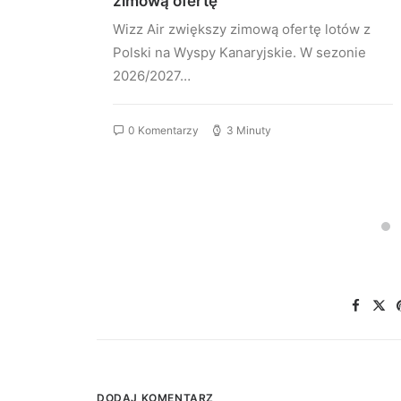
zimową ofertę
aris
Wizz Air zwiększy zimową ofertę lotów z
Polski na Wyspy Kanaryjskie. W sezonie
2026/2027…
0 Komentarzy
3 Minuty
DODAJ KOMENTARZ