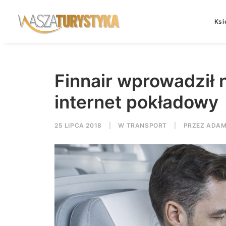
Ksi
Finnair wprowadził 
internet pokładowy
25 LIPCA 2018
|
W
TRANSPORT
|
PRZEZ
ADAM