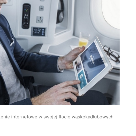
czenie internetowe w swojej flocie wąskokadłubowych