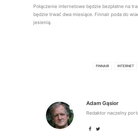
Połączenie internetowe będzie bezpłatne na tr
będzie trwać dwa miesiące. Finnair poda do w
jesienią.
FINNAIR
INTERNET
Adam Gąsior
Redaktor naczelny port