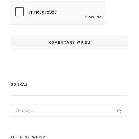
SZUKAJ
Search
for:
OSTATNIE WPISY