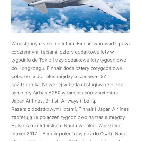
Wyszukiwanie
W następnym sezonie letnim Finnair wprowadzi poza
codziennymi rejsami, cztery dodatkowe loty w
tygodniu do Tokio i trzy dodatkowe loty tygodniowo
do Hongkongu.
Finnair doda cztery cotygodniowe
połączenia do Tokio między 5 czerwca i 27
października. Nowe rejsy będą obsługiwane przez
samoloty Airbus A350 w ramach porozumienia z
Japan Airlines, British Airways i Iberią.
Razem z dodatkowymi lotami, Finnair i Japan Airlines
zaoferują 18 połączeń tygodniowo na trasie między
Helsinkami i lotniskiem Narita w Tokio. W sezonie
letnim 2017 r. Finnair poleci również do Osaki, Nagoi