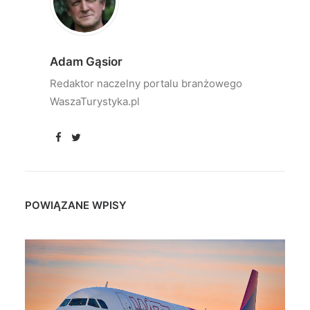
Adam Gąsior
Redaktor naczelny portalu branżowego
WaszaTurystyka.pl
POWIĄZANE WPISY