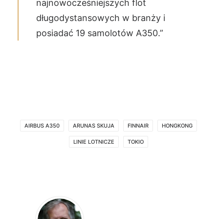
najnowocześniejszych flot
długodystansowych w branży i
posiadać 19 samolotów A350.”
AIRBUS A350
ARUNAS SKUJA
FINNAIR
HONGKONG
LINIE LOTNICZE
TOKIO