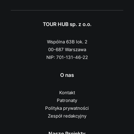
TOUR HUB sp. z o.o.
Wspólna 63B lok. 2
00-687 Warszawa
NIP: 701-131-46-22
O nas
Kontakt
Patronaty
Polityka prywatności
Zespół redakcyjny
Nasze Projekty