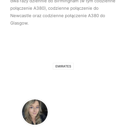
dwa razy dziennie do Birmingham (w tym codzienne
połączenie A380), codzienne połączenie do
Newcastle oraz codzienne połączenie A380 do
Glasgow.
EMIRATES