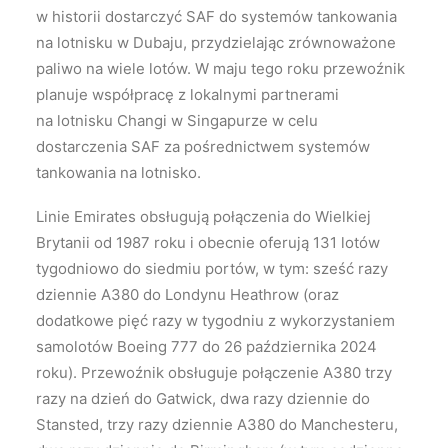
w historii dostarczyć SAF do systemów tankowania
na lotnisku w Dubaju, przydzielając zrównoważone
paliwo na wiele lotów. W maju tego roku przewoźnik
planuje współpracę z lokalnymi partnerami
na lotnisku Changi w Singapurze w celu
dostarczenia SAF za pośrednictwem systemów
tankowania na lotnisko.
Linie Emirates obsługują połączenia do Wielkiej
Brytanii od 1987 roku i obecnie oferują 131 lotów
tygodniowo do siedmiu portów, w tym: sześć razy
dziennie A380 do Londynu Heathrow (oraz
dodatkowe pięć razy w tygodniu z wykorzystaniem
samolotów Boeing 777 do 26 października 2024
roku). Przewoźnik obsługuje połączenie A380 trzy
razy na dzień do Gatwick, dwa razy dziennie do
Stansted, trzy razy dziennie A380 do Manchesteru,