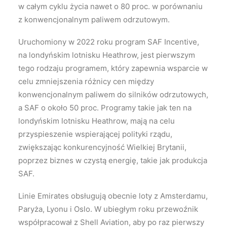
w całym cyklu życia nawet o 80 proc. w porównaniu
z konwencjonalnym paliwem odrzutowym.
Uruchomiony w 2022 roku program SAF Incentive,
na londyńskim lotnisku Heathrow, jest pierwszym
tego rodzaju programem, który zapewnia wsparcie w
celu zmniejszenia różnicy cen między
konwencjonalnym paliwem do silników odrzutowych,
a SAF o około 50 proc. Programy takie jak ten na
londyńskim lotnisku Heathrow, mają na celu
przyspieszenie wspierającej polityki rządu,
zwiększając konkurencyjność Wielkiej Brytanii,
poprzez biznes w czystą energię, takie jak produkcja
SAF.
Linie Emirates obsługują obecnie loty z Amsterdamu,
Paryża, Lyonu i Oslo. W ubiegłym roku przewoźnik
współpracował z Shell Aviation, aby po raz pierwszy