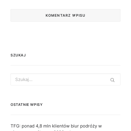
SZUKAJ
Search
for:
OSTATNIE WPISY
TFG: ponad 4,8 mln klientów biur podróży w