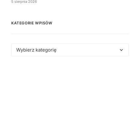
5 sierpnia 2026
KATEGORIE WPISÓW
Kategorie
wpisów