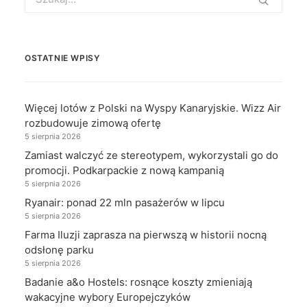
for:
OSTATNIE WPISY
Więcej lotów z Polski na Wyspy Kanaryjskie. Wizz Air
rozbudowuje zimową ofertę
5 sierpnia 2026
Zamiast walczyć ze stereotypem, wykorzystali go do
promocji. Podkarpackie z nową kampanią
5 sierpnia 2026
Ryanair: ponad 22 mln pasażerów w lipcu
5 sierpnia 2026
Farma Iluzji zaprasza na pierwszą w historii nocną
odsłonę parku
5 sierpnia 2026
Badanie a&o Hostels: rosnące koszty zmieniają
wakacyjne wybory Europejczyków