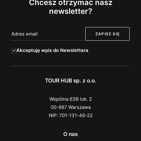
Chcesz otrzymać nasz
newsletter?
Akceptuję wpis do Newslettera
TOUR HUB sp. z o.o.
Wspólna 63B lok. 2
00-687 Warszawa
NIP: 701-131-46-22
O nas