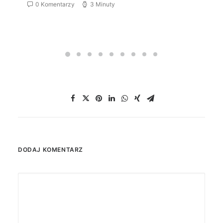
0 Komentarzy
3 Minuty
DODAJ KOMENTARZ