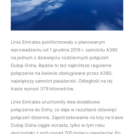
Wyszukiwanie
Linie Emirates poinformowały o planowanym
wprowadzeniu od 1 grudnia 2016 r. samolotu A380
na jednym z dziewięciu codziennych połączeń
Dubaj-Doha. Będzie to też najkrótsze regularne
połączenie na świecie obsługiwane przez A380,
największy samolot pasażerski. Odległość na tej
trasie wynosi 379 kilometrów.
Linie Emirates uruchomiły dwa dodatkowe
połączenia do Dohy, co daje w rezultacie dziewięć
połączeń dziennie. Zapotrzebowanie na loty na trasie
Dubaj-Doha ciągle wzrasta, tylko w tym roku
skorzystało z nich ponad 700 tysięcy pasażerów. Po