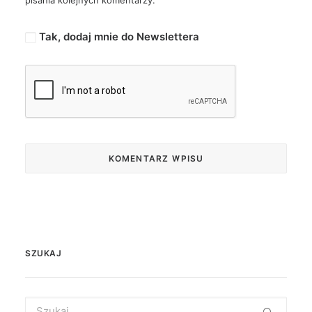
pisania kolejnych komentarzy.
Tak, dodaj mnie do Newslettera
SZUKAJ
Search