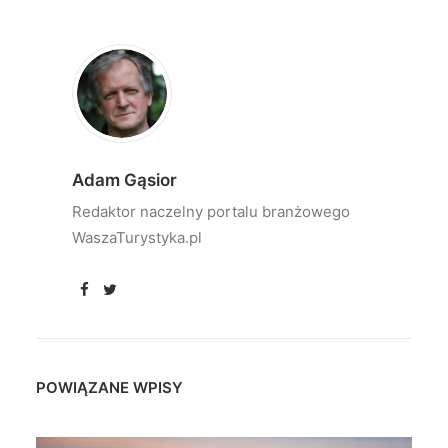
Adam Gąsior
Redaktor naczelny portalu branżowego
WaszaTurystyka.pl
POWIĄZANE WPISY