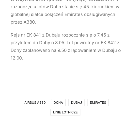
rozpoczęciu lotów Doha stanie się 45. kierunkiem w
globalnej siatce połączeń Emirates obsługiwanych
przez A380.
Rejs nr EK 841 z Dubaju rozpocznie się o 7.45 z
przylotem do Dohy o 8.05. Lot powrotny nr EK 842 z
Dohy zaplanowano na 9.50 z lądowaniem w Dubaju o
12.00.
AIRBUS A380
DOHA
DUBAJ
EMIRATES
LINIE LOTNICZE