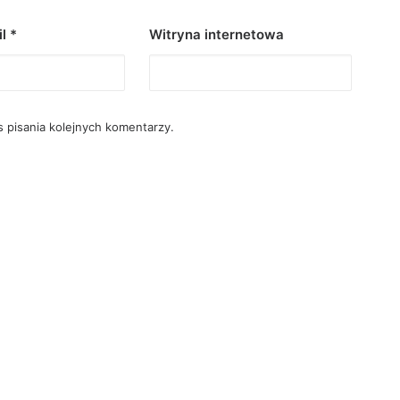
il
*
Witryna internetowa
 pisania kolejnych komentarzy.