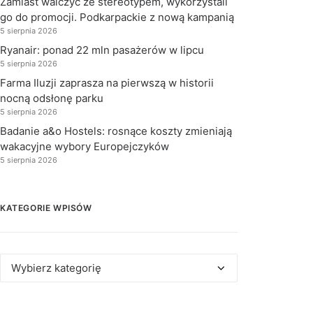
Zamiast walczyć ze stereotypem, wykorzystali
go do promocji. Podkarpackie z nową kampanią
5 sierpnia 2026
Ryanair: ponad 22 mln pasażerów w lipcu
5 sierpnia 2026
Farma Iluzji zaprasza na pierwszą w historii
nocną odsłonę parku
5 sierpnia 2026
Badanie a&o Hostels: rosnące koszty zmieniają
wakacyjne wybory Europejczyków
5 sierpnia 2026
KATEGORIE WPISÓW
Kategorie
wpisów