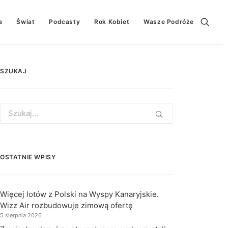
a
Świat
Podcasty
Rok Kobiet
Wasze Podróże
SZUKAJ
Search
for:
OSTATNIE WPISY
Więcej lotów z Polski na Wyspy Kanaryjskie.
Wizz Air rozbudowuje zimową ofertę
5 sierpnia 2026