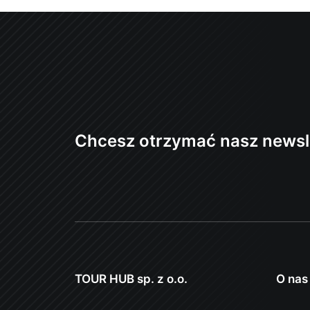
Chcesz otrzymać nasz newsl
TOUR HUB sp. z o.o.
O nas