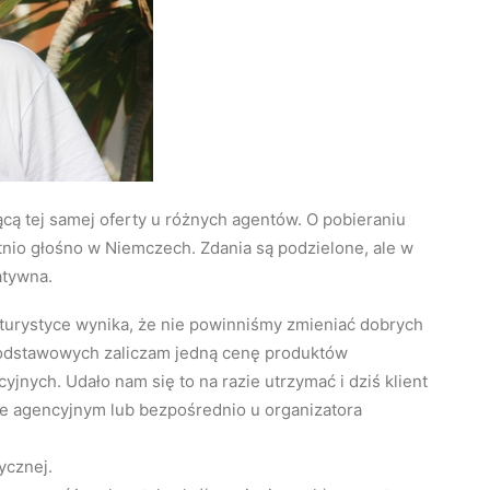
ącą tej samej oferty u różnych agentów. O pobieraniu
tatnio głośno w Niemczech. Zdania są podzielone, ale w
atywna.
turystyce wynika, że nie powinniśmy zmieniać dobrych
podstawowych zaliczam jedną cenę produktów
jnych. Udało nam się to na razie utrzymać i dziś klient
rze agencyjnym lub bezpośrednio u organizatora
tycznej.