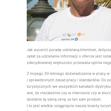
Jak wycenić poradę udzielaną klientowi, dotycz
opłat za udzielanie informacji o ofercie jest os
zdecydowanej większości przeważa opinia neg
Z mojego 30 letniego doświadczenia w pracy w 
i sprawdzonych zasad pracy i standardów. Do 
turystycznych we wszystkich kanałach dystrybucy
wie, że niezależnie czy w internecie czy w biu
dostanie tę samą cenę za ten sam produkt.
I to jest wielkie osiągnięcie naszej branży turys