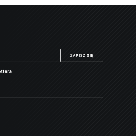
ttera