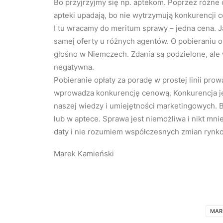
Bo przyjrzyjmy się np. aptekom. Poprzez różne 
apteki upadają, bo nie wytrzymują konkurencji 
I tu wracamy do meritum sprawy – jedna cena. J
samej oferty u różnych agentów. O pobieraniu opł
głośno w Niemczech. Zdania są podzielone, ale
negatywna.
Pobieranie opłaty za poradę w prostej linii prow
wprowadza konkurencję cenową. Konkurencja je
naszej wiedzy i umiejętności marketingowych. 
lub w aptece. Sprawa jest niemożliwa i nikt mni
daty i nie rozumiem współczesnych zmian rynk
Marek Kamieński
MAR