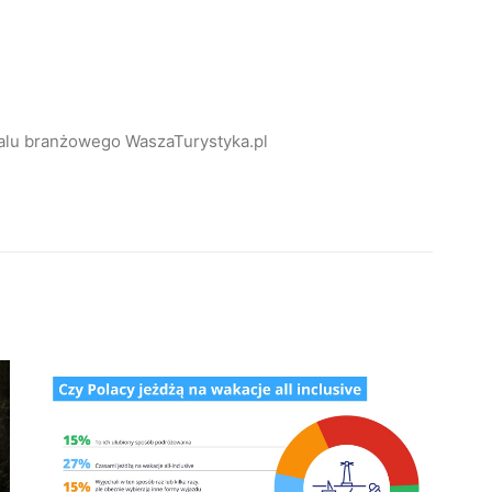
alu branżowego WaszaTurystyka.pl