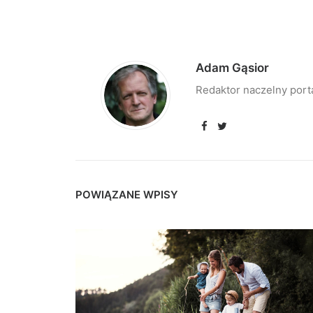
Adam Gąsior
Redaktor naczelny port
POWIĄZANE WPISY