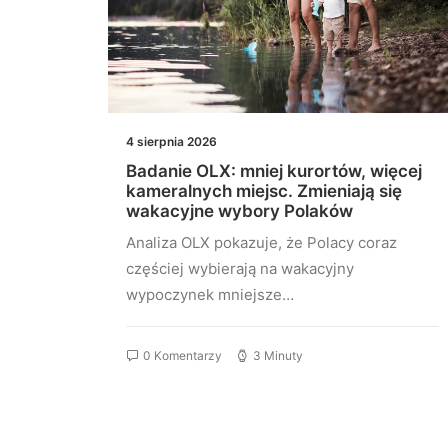
4 sierpnia 2026
e
Badanie OLX: mniej kurortów, więcej
kameralnych miejsc. Zmieniają się
wakacyjne wybory Polaków
kazują,
Analiza OLX pokazuje, że Polacy coraz
częściej wybierają na wakacyjny
wypoczynek mniejsze…
0 Komentarzy
3 Minuty