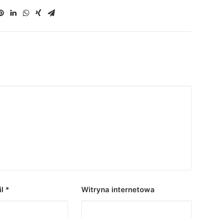
il
*
Witryna internetowa