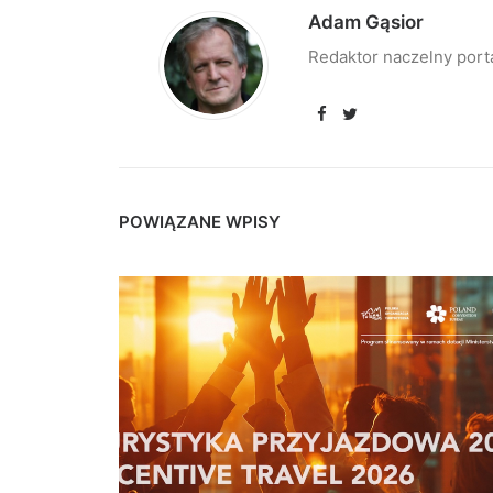
Adam Gąsior
Redaktor naczelny port
POWIĄZANE WPISY