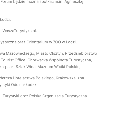
na Forum będzie można spotkać m.in. Agnieszkę
Łodzi.
o WaszaTurystyka.pl.
rystyczna oraz Orientarium w ZOO w Łodzi.
wa Mazowieckiego, Miasto Olsztyn, Przedsiębiorstwo
 Tourist Office, Chorwacka Wspólnota Turystyczna,
karpacki Szlak Wina, Muzeum Wódki Polskiej.
odarcza Hotelarstwa Polskiego, Krakowska Izba
ystyki Oddział Łódzki.
 Turystyki oraz Polska Organizacja Turystyczna