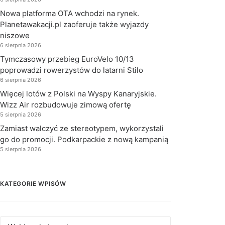
Nowa platforma OTA wchodzi na rynek.
Planetawakacji.pl zaoferuje także wyjazdy
niszowe
6 sierpnia 2026
Tymczasowy przebieg EuroVelo 10/13
poprowadzi rowerzystów do latarni Stilo
6 sierpnia 2026
Więcej lotów z Polski na Wyspy Kanaryjskie.
Wizz Air rozbudowuje zimową ofertę
5 sierpnia 2026
Zamiast walczyć ze stereotypem, wykorzystali
go do promocji. Podkarpackie z nową kampanią
5 sierpnia 2026
KATEGORIE WPISÓW
Kategorie