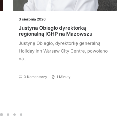
3 sierpnia 2026
Justyna Obiegło dyrektorką
regionalną IGHP na Mazowszu
Justynę Obiegło, dyrektorkę generalną
Holiday Inn Warsaw City Centre, powołano
na…
0 Komentarzy
1 Minuty