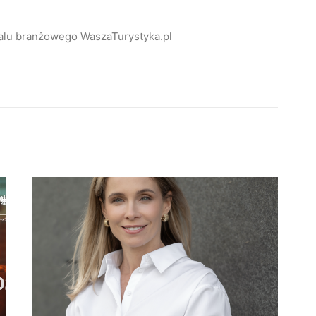
alu branżowego WaszaTurystyka.pl