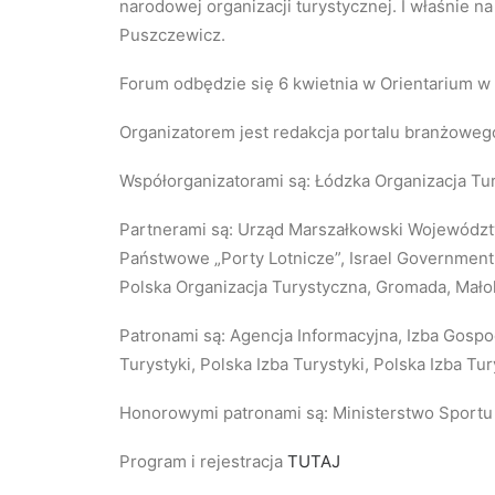
narodowej organizacji turystycznej. I właśnie 
Puszczewicz.
Forum odbędzie się 6 kwietnia w Orientarium w 
Organizatorem jest redakcja portalu branżoweg
Współorganizatorami są: Łódzka Organizacja Tu
Partnerami są: Urząd Marszałkowski Województ
Państwowe „Porty Lotnicze”, Israel Government
Polska Organizacja Turystyczna, Gromada, Mało
Patronami są: Agencja Informacyjna, Izba Gosp
Turystyki, Polska Izba Turystyki, Polska Izba Tur
Honorowymi patronami są: Ministerstwo Sportu i
Program i rejestracja
TUTAJ