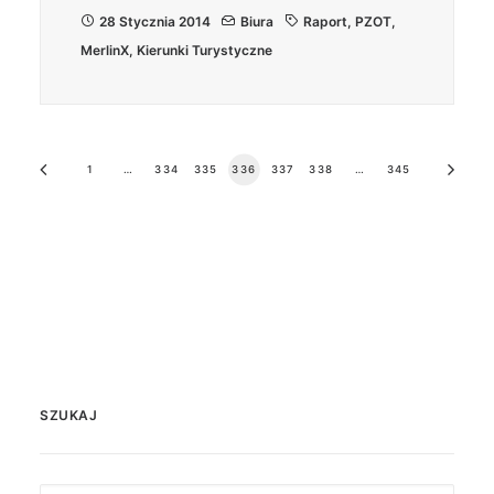
28 Stycznia 2014
Biura
Raport
,
PZOT
,
MerlinX
,
Kierunki Turystyczne
1
…
334
335
336
337
338
…
345
SZUKAJ
Search