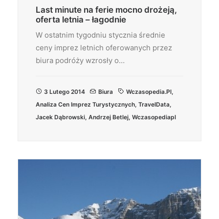
Last minute na ferie mocno drożeją,
oferta letnia – łagodnie
W ostatnim tygodniu stycznia średnie
ceny imprez letnich oferowanych przez
biura podróży wzrosły o…
3 Lutego 2014
Biura
Wczasopedia.pl
,
Analiza Cen Imprez Turystycznych
,
TravelData
,
Jacek Dąbrowski
,
Andrzej Betlej
,
Wczasopediapl