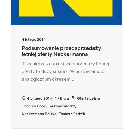
4 lutego 2014
Podsumowanie przedsprzedaży
letniej oferty Neckermanna
Trzy pierwsze miesiące sprzedaży letniej
oferty to duży sukces. W porównaniu z
analogicznym okresem…
4 Lutego 2014
Biura
Oferta Letnia
,
Thomas Cook
,
Touroperatorzy
,
Neckermann Polska
,
Tomasz Pędzik