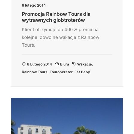
6 lutego 2014
Promocja Rainbow Tours dla
wytrawnych globtroterów
Klient otrzymuje do 400 zł premii na
kolejne, dowolne wakacje z Rainbow
Tours.
6 Lutego 2014
Biura
Wakacje
,
Rainbow Tours
,
Touroperator
,
Fat Baby