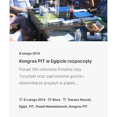
8 lutego 2014
Kongres PIT w Egipcie rozpoczęty
Ponad 150 członków Polskiej Izby
Turystyki oraz zaproszenie goście i
dziennikarze przybyli w piątek…
8 Lutego 2014
Biura
Tomasz Rosset
,
Egipt
,
PIT
,
Paweł Niewiadomski
,
Kongres PIT