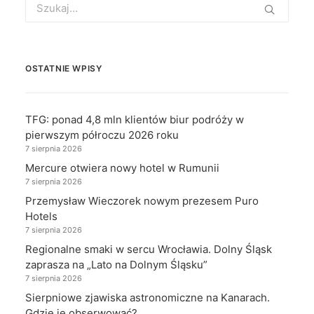
for:
OSTATNIE WPISY
TFG: ponad 4,8 mln klientów biur podróży w
pierwszym półroczu 2026 roku
7 sierpnia 2026
Mercure otwiera nowy hotel w Rumunii
7 sierpnia 2026
Przemysław Wieczorek nowym prezesem Puro
Hotels
7 sierpnia 2026
Regionalne smaki w sercu Wrocławia. Dolny Śląsk
zaprasza na „Lato na Dolnym Śląsku”
7 sierpnia 2026
Sierpniowe zjawiska astronomiczne na Kanarach.
Gdzie je obserwować?