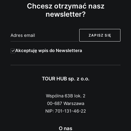
Chcesz otrzymać nasz
newsletter?
Akceptuję wpis do Newslettera
TOUR HUB sp. z o.o.
Wspólna 63B lok. 2
00-687 Warszawa
NIP: 701-131-46-22
O nas