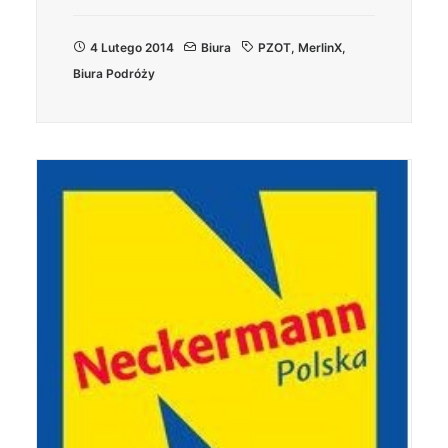
4 Lutego 2014
Biura
PZOT
,
MerlinX
,
Biura Podróży