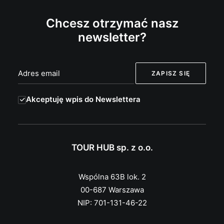
Chcesz otrzymać nasz
newsletter?
Akceptuję wpis do Newslettera
TOUR HUB sp. z o.o.
Wspólna 63B lok. 2
00-687 Warszawa
NIP: 701-131-46-22