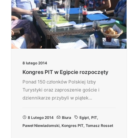
8 lutego 2014
Kongres PIT w Egipcie rozpoczęty
Ponad 150 członków Polskiej Izby
Turystyki oraz zaproszenie goście i
dziennikarze przybyli w piątek…
8 Lutego 2014
Biura
Egipt
,
PIT
,
Paweł Niewiadomski
,
Kongres PIT
,
Tomasz Rosset