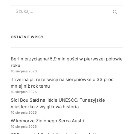
Search
for:
OSTATNIE WPISY
Berlin przyciągnął 5,9 mln gości w pierwszej połowie
roku
10 sierpnia 2026
Triverna.pl: rezerwacji na sierpniówkę o 33 proc.
mniej niż rok temu
10 sierpnia 2026
Sidi Bou Saïd na liście UNESCO. Tunezyjskie
miasteczko z wyjątkową historią
10 sierpnia 2026
W komorze Zielonego Serca Austrii
10 sierpnia 2026