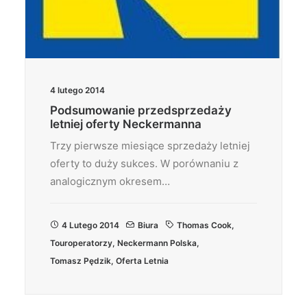
4 lutego 2014
Podsumowanie przedsprzedaży
letniej oferty Neckermanna
Trzy pierwsze miesiące sprzedaży letniej
oferty to duży sukces. W porównaniu z
analogicznym okresem…
4 Lutego 2014
Biura
Thomas Cook
,
Touroperatorzy
,
Neckermann Polska
,
Tomasz Pędzik
,
Oferta Letnia