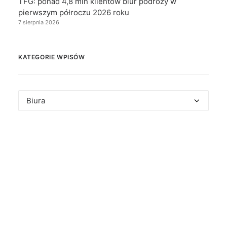
TFG: ponad 4,8 mln klientów biur podróży w
pierwszym półroczu 2026 roku
7 sierpnia 2026
KATEGORIE WPISÓW
Kategorie
wpisów