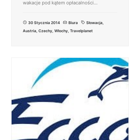
wakacje pod kątem opłacalności…
30 Stycznia 2014
Biura
Słowacja
,
Austria
,
Czechy
,
Włochy
,
Travelplanet