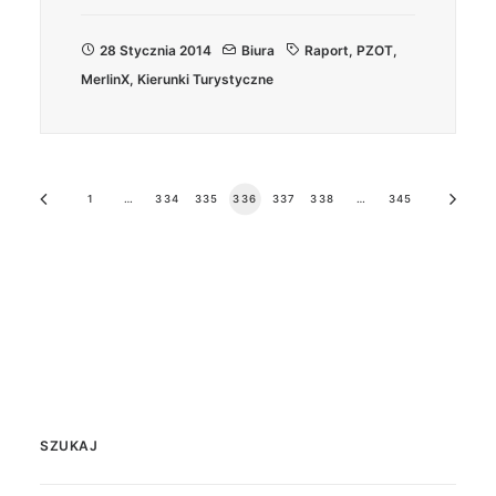
28 Stycznia 2014
Biura
Raport
,
PZOT
,
MerlinX
,
Kierunki Turystyczne
1
…
334
335
336
337
338
…
345
SZUKAJ