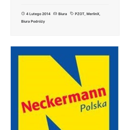
4 Lutego 2014
Biura
PZOT
,
MerlinX
,
Biura Podróży