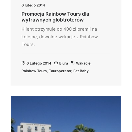
6 lutego 2014
Promocja Rainbow Tours dla
wytrawnych globtroterów
Klient otrzymuje do 400 zł premii na
kolejne, dowolne wakacje z Rainbow
Tours.
6 Lutego 2014
Biura
Wakacje
,
Rainbow Tours
,
Touroperator
,
Fat Baby