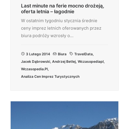
Last minute na ferie mocno drożeją,
oferta letnia – łagodnie
W ostatnim tygodniu stycznia średnie
ceny imprez letnich oferowanych przez
biura podróży wzrosły o…
3 Lutego 2014
Biura
TravelData
,
Jacek Dąbrowski
,
Andrzej Betlej
,
Wczasopediapl
,
Wczasopedia.pl
,
Analiza Cen Imprez Turystycznych