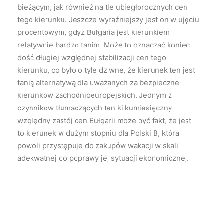
bieżącym, jak również na tle ubiegłorocznych cen
tego kierunku. Jeszcze wyraźniejszy jest on w ujęciu
procentowym, gdyż Bułgaria jest kierunkiem
relatywnie bardzo tanim. Może to oznaczać koniec
dość długiej względnej stabilizacji cen tego
kierunku, co było o tyle dziwne, że kierunek ten jest
tanią alternatywą dla uważanych za bezpieczne
kierunków zachodnioeuropejskich. Jednym z
czynników tłumaczących ten kilkumiesięczny
względny zastój cen Bułgarii może być fakt, że jest
to kierunek w dużym stopniu dla Polski B, która
powoli przystępuje do zakupów wakacji w skali
adekwatnej do poprawy jej sytuacji ekonomicznej.