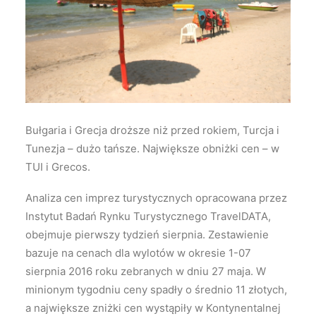
Wyszukiwanie
Bułgaria i Grecja droższe niż przed rokiem, Turcja i
Tunezja – dużo tańsze. Największe obniżki cen – w
TUI i Grecos.
Analiza cen imprez turystycznych opracowana przez
Instytut Badań Rynku Turystycznego TravelDATA,
obejmuje pierwszy tydzień sierpnia. Zestawienie
bazuje na cenach dla wylotów w okresie 1-07
sierpnia 2016 roku zebranych w dniu 27 maja. W
minionym tygodniu ceny spadły o średnio 11 złotych,
a największe zniżki cen wystąpiły w Kontynentalnej