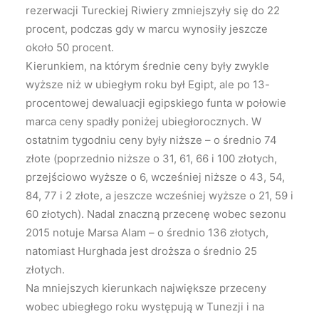
rezerwacji Tureckiej Riwiery zmniejszyły się do 22
procent, podczas gdy w marcu wynosiły jeszcze
około 50 procent.
Kierunkiem, na którym średnie ceny były zwykle
wyższe niż w ubiegłym roku był Egipt, ale po 13-
procentowej dewaluacji egipskiego funta w połowie
marca ceny spadły poniżej ubiegłorocznych. W
ostatnim tygodniu ceny były niższe – o średnio 74
złote (poprzednio niższe o 31, 61, 66 i 100 złotych,
przejściowo wyższe o 6, wcześniej niższe o 43, 54,
84, 77 i 2 złote, a jeszcze wcześniej wyższe o 21, 59 i
60 złotych). Nadal znaczną przecenę wobec sezonu
2015 notuje Marsa Alam – o średnio 136 złotych,
natomiast Hurghada jest droższa o średnio 25
złotych.
Na mniejszych kierunkach największe przeceny
wobec ubiegłego roku występują w Tunezji i na