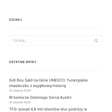
SZUKAJ
Search
for:
OSTATNIE WPISY
Sidi Bou Saïd na liście UNESCO. Tunezyjskie
miasteczko z wyjątkową historią
10 sierpnia 2026
W komorze Zielonego Serca Austrii
10 sierpnia 2026
TFG: ponad 4,8 mln klientów biur podróży w