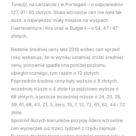
Tunezji, na Lanzarote i w Portugalii – o odpowiednio
127, 91 i 85 złotych. Skala wzrostów cen nie była tak
duża, a największe miały miejsce na wyspach
Fuerteventura i Kos oraz w Bułgarii – o 54, 47 i 47
złotych.
Badanie średniej ceny lata 2016 wobec cen sprzed
roku wskazuje, że w wyniku ostatniej zniżki średniej
ceny, ponownie spadła ona poniżej poziomu
ubiegłorocznego, tym razem o 12 złotych.
Poprzednio średnie ceny były wyższe o 8 złotych,
wcześniej niższe o 4 złote i przejściowo wyższe o
68 złotych, a jeszcze wcześniej niższe o 24, 20, 28,
39, 61, 68, 43, 21, 3, zero, 15, 7, 12, 72, 65, 62, 44 i 72
złote.
Spośród dużych kierunków pozycję lidera wzrostów
cen wycieczek już trzeci tydzień z rzędu zajmuje