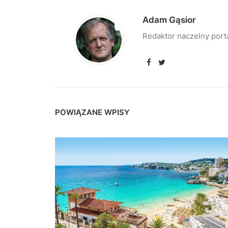
Adam Gąsior
Redaktor naczelny port
POWIĄZANE WPISY