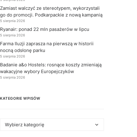
Zamiast walczyć ze stereotypem, wykorzystali
go do promocji. Podkarpackie z nową kampanią
5 sierpnia 2026
Ryanair: ponad 22 mln pasażerów w lipcu
5 sierpnia 2026
Farma Iluzji zaprasza na pierwszą w historii
nocną odsłonę parku
5 sierpnia 2026
Badanie a&o Hostels: rosnące koszty zmieniają
wakacyjne wybory Europejczyków
5 sierpnia 2026
KATEGORIE WPISÓW
Kategorie
wpisów