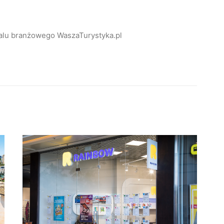
alu branżowego WaszaTurystyka.pl