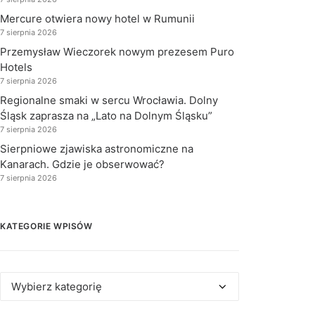
Mercure otwiera nowy hotel w Rumunii
7 sierpnia 2026
Przemysław Wieczorek nowym prezesem Puro
Hotels
7 sierpnia 2026
Regionalne smaki w sercu Wrocławia. Dolny
Śląsk zaprasza na „Lato na Dolnym Śląsku”
7 sierpnia 2026
Sierpniowe zjawiska astronomiczne na
Kanarach. Gdzie je obserwować?
7 sierpnia 2026
KATEGORIE WPISÓW
Kategorie
wpisów