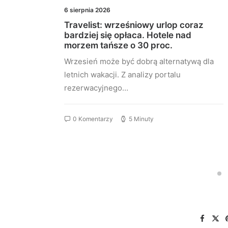
6 sierpnia 2026
a
Travelist: wrześniowy urlop coraz
uje
bardziej się opłaca. Hotele nad
morzem tańsze o 30 proc.
utuje
Wrzesień może być dobrą alternatywą dla
TA,
letnich wakacji. Z analizy portalu
rezerwacyjnego…
0 Komentarzy
5 Minuty