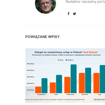
Redaktor naczelny port
POWIĄZANE WPISY