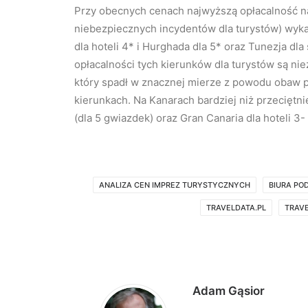
Przy obecnych cenach najwyższą opłacalność na
niebezpiecznych incydentów dla turystów) wykaz
dla hoteli 4* i Hurghada dla 5* oraz Tunezja dla
opłacalności tych kierunków dla turystów są 
który spadł w znacznej mierze z powodu obaw
kierunkach. Na Kanarach bardziej niż przeciętn
(dla 5 gwiazdek) oraz Gran Canaria dla hoteli 3
ANALIZA CEN IMPREZ TURYSTYCZNYCH
BIURA PO
TRAVELDATA.PL
TRAV
Adam Gąsior