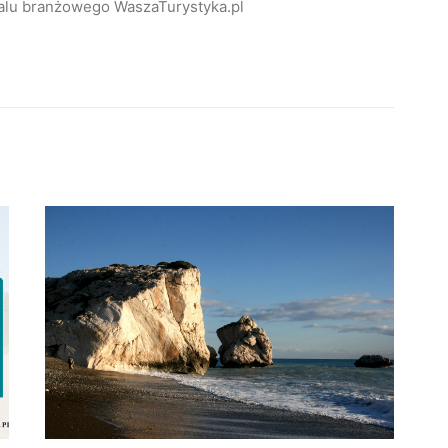
alu branżowego WaszaTurystyka.pl