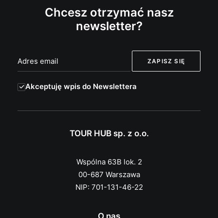
Chcesz otrzymać nasz
newsletter?
Akceptuję wpis do Newslettera
TOUR HUB sp. z o.o.
Wspólna 63B lok. 2
00-687 Warszawa
NIP: 701-131-46-22
O nas