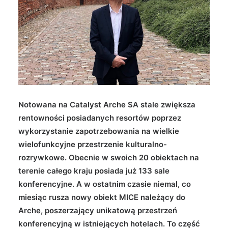
Wyszukiwanie
Notowana na Catalyst Arche SA stale zwiększa
rentowności posiadanych resortów poprzez
wykorzystanie zapotrzebowania na wielkie
wielofunkcyjne przestrzenie kulturalno-
rozrywkowe. Obecnie w swoich 20 obiektach na
terenie całego kraju posiada już 133 sale
konferencyjne. A w ostatnim czasie niemal, co
miesiąc rusza nowy obiekt MICE należący do
Arche, poszerzający unikatową przestrzeń
konferencyjną w istniejących hotelach. To część