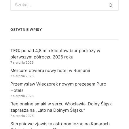
Search
for:
OSTATNIE WPISY
TFG: ponad 4,8 mln klientów biur podróży w
pierwszym półroczu 2026 roku
7 sierpnia 2026
Mercure otwiera nowy hotel w Rumunii
7 sierpnia 2026
Przemysław Wieczorek nowym prezesem Puro
Hotels
7 sierpnia 2026
Regionalne smaki w sercu Wrocławia. Dolny Śląsk
zaprasza na „Lato na Dolnym Śląsku”
7 sierpnia 2026
Sierpniowe zjawiska astronomiczne na Kanarach.