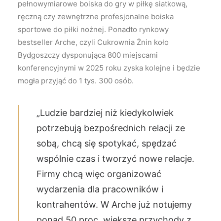
pełnowymiarowe boiska do gry w piłkę siatkową,
ręczną czy zewnętrzne profesjonalne boiska
sportowe do piłki nożnej. Ponadto rynkowy
bestseller Arche, czyli Cukrownia Żnin koło
Bydgoszczy dysponująca 800 miejscami
konferencyjnymi w 2025 roku zyska kolejne i będzie
mogła przyjąć do 1 tys. 300 osób.
„Ludzie bardziej niż kiedykolwiek
potrzebują bezpośrednich relacji ze
sobą, chcą się spotykać, spędzać
wspólnie czas i tworzyć nowe relacje.
Firmy chcą więc organizować
wydarzenia dla pracowników i
kontrahentów. W Arche już notujemy
ponad 50 proc. większe przychody z