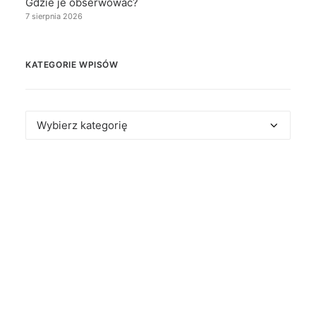
Gdzie je obserwować?
7 sierpnia 2026
KATEGORIE WPISÓW
Kategorie
wpisów