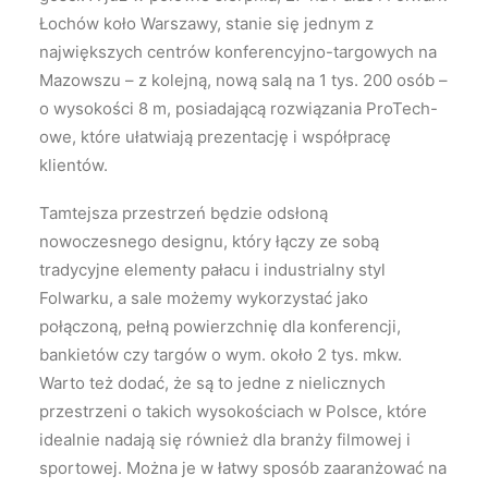
Łochów koło Warszawy, stanie się jednym z
największych centrów konferencyjno-targowych na
Mazowszu – z kolejną, nową salą na 1 tys. 200 osób –
o wysokości 8 m, posiadającą rozwiązania ProTech-
owe, które ułatwiają prezentację i współpracę
klientów.
Tamtejsza przestrzeń będzie odsłoną
nowoczesnego designu, który łączy ze sobą
tradycyjne elementy pałacu i industrialny styl
Folwarku, a sale możemy wykorzystać jako
połączoną, pełną powierzchnię dla konferencji,
bankietów czy targów o wym. około 2 tys. mkw.
Warto też dodać, że są to jedne z nielicznych
przestrzeni o takich wysokościach w Polsce, które
idealnie nadają się również dla branży filmowej i
sportowej. Można je w łatwy sposób zaaranżować na