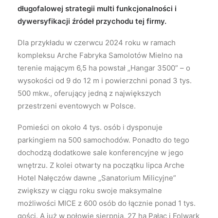
długofalowej strategii multi funkcjonalności i
dywersyfikacji źródeł przychodu tej firmy.
Dla przykładu w czerwcu 2024 roku w ramach
kompleksu Arche Fabryka Samolotów Mielno na
terenie mającym 6,5 ha powstał „Hangar 3500” – o
wysokości od 9 do 12 m i powierzchni ponad 3 tys.
500 mkw., oferujący jedną z największych
przestrzeni eventowych w Polsce.
Pomieści on około 4 tys. osób i dysponuje
parkingiem na 500 samochodów. Ponadto do tego
dochodzą dodatkowe sale konferencyjne w jego
wnętrzu. Z kolei otwarty na początku lipca Arche
Hotel Nałęczów dawne „Sanatorium Milicyjne”
zwiększy w ciągu roku swoje maksymalne
możliwości MICE z 600 osób do łącznie ponad 1 tys.
gości. A już w połowie sierpnia, 27 ha Pałac i Folwark