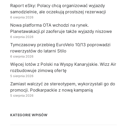
Raport eSky: Polacy chcą organizować wyjazdy
samodzielnie, ale oczekują prostszej rezerwacji
6 sierpnia 2026
Nowa platforma OTA wchodzi na rynek.
Planetawakacji.pl zaoferuje także wyjazdy niszowe
6 sierpnia 2026
Tymczasowy przebieg EuroVelo 10/13 poprowadzi
rowerzystów do latarni Stilo
6 sierpnia 2026
Więcej lotów z Polski na Wyspy Kanaryjskie. Wizz Air
rozbudowuje zimową ofertę
5 sierpnia 2026
Zamiast walczyć ze stereotypem, wykorzystali go do
promocji. Podkarpackie z nową kampanią
5 sierpnia 2026
KATEGORIE WPISÓW