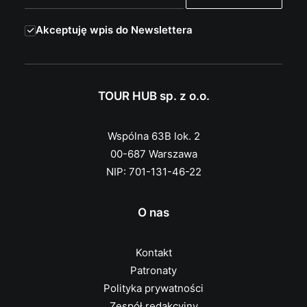
Akceptuję wpis do Newslettera
TOUR HUB sp. z o.o.
Wspólna 63B lok. 2
00-687 Warszawa
NIP: 701-131-46-22
O nas
Kontakt
Patronaty
Polityka prywatności
Zespół redakcyjny