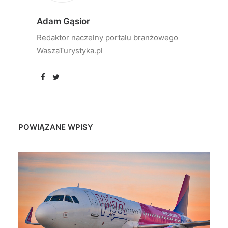
Adam Gąsior
Redaktor naczelny portalu branżowego
WaszaTurystyka.pl
POWIĄZANE WPISY