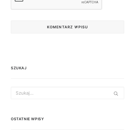
SZUKAJ
Search
for:
OSTATNIE WPISY