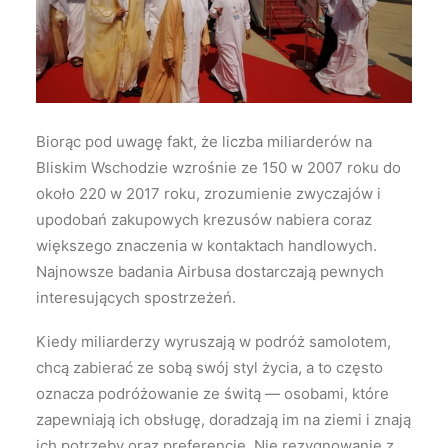
Wyszukiwanie
Biorąc pod uwagę fakt, że liczba miliarderów na
Bliskim Wschodzie wzrośnie ze 150 w 2007 roku do
około 220 w 2017 roku, zrozumienie zwyczajów i
upodobań zakupowych krezusów nabiera coraz
większego znaczenia w kontaktach handlowych.
Najnowsze badania Airbusa dostarczają pewnych
interesujących spostrzeżeń.
Kiedy miliarderzy wyruszają w podróż samolotem,
chcą zabierać ze sobą swój styl życia, a to często
oznacza podróżowanie ze świtą — osobami, które
zapewniają ich obsługę, doradzają im na ziemi i znają
ich potrzeby oraz preferencje. Nie rezygnowanie z