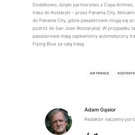
Dodatkowo, dzięki partnerstwu z Copa Airlines, 
trasy do Kostaryki – przez Panama City. Aktualni
do Panama City, gdzie pasażerowie mogą się pr
podróż do San Jose (Kostaryka). W przypadku tak
pasażerowie mają zapewniony automatyczny tra
Flying Blue za całą trasę.
AIR FRANCE
KOSTARY
Adam Gąsior
Redaktor naczelny port