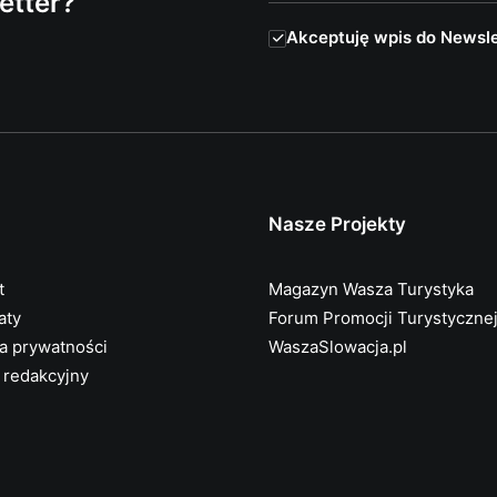
etter?
Akceptuję wpis do Newsle
Nasze Projekty
t
Magazyn Wasza Turystyka
aty
Forum Promocji Turystyczne
ka prywatności
WaszaSlowacja.pl
 redakcyjny