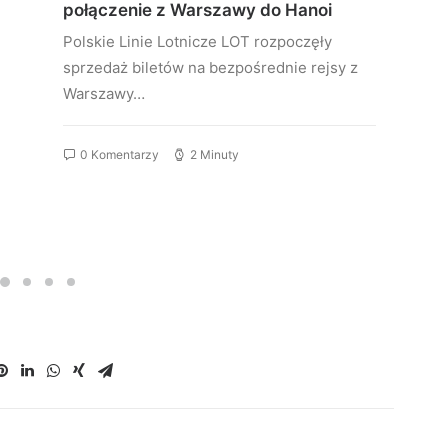
połączenie z Warszawy do Hanoi
Polskie Linie Lotnicze LOT rozpoczęły
sprzedaż biletów na bezpośrednie rejsy z
Warszawy…
0 Komentarzy
2 Minuty