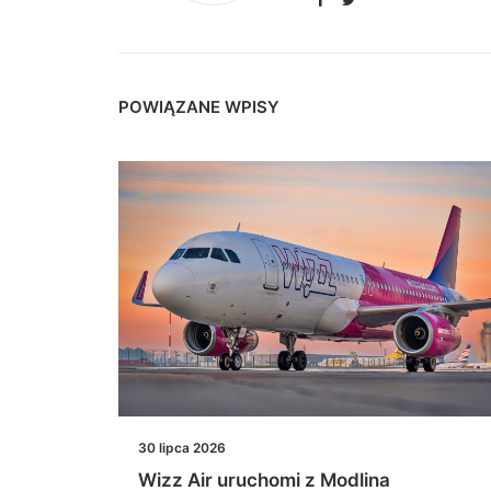
POWIĄZANE WPISY
30 lipca 2026
łączeń
Wizz Air uruchomi z Modlina