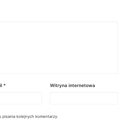
il
*
Witryna internetowa
 pisania kolejnych komentarzy.