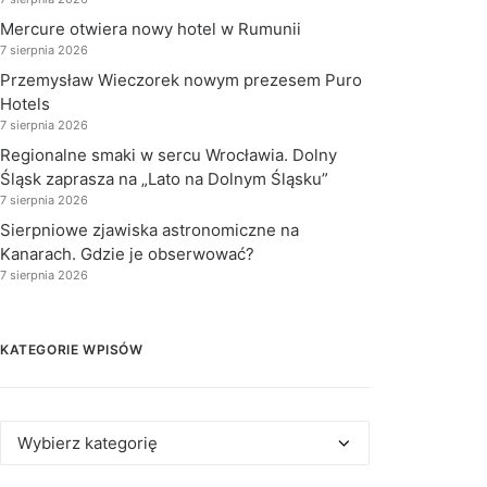
Mercure otwiera nowy hotel w Rumunii
7 sierpnia 2026
Przemysław Wieczorek nowym prezesem Puro
Hotels
7 sierpnia 2026
Regionalne smaki w sercu Wrocławia. Dolny
Śląsk zaprasza na „Lato na Dolnym Śląsku”
7 sierpnia 2026
Sierpniowe zjawiska astronomiczne na
Kanarach. Gdzie je obserwować?
7 sierpnia 2026
KATEGORIE WPISÓW
Kategorie
wpisów