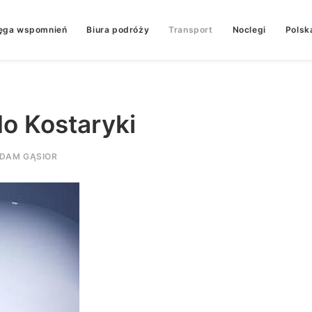
ęga wspomnień
Biura podróży
Transport
Noclegi
Polsk
do Kostaryki
DAM GĄSIOR