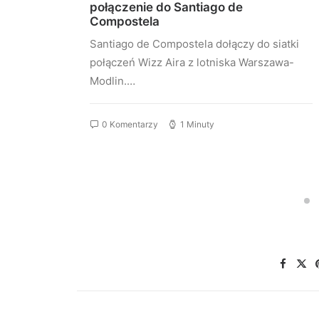
st
połączenie do Santiago de
Compostela
stu
Santiago de Compostela dołączy do siatki
elona…
połączeń Wizz Aira z lotniska Warszawa-
Modlin.…
0 Komentarzy
1 Minuty