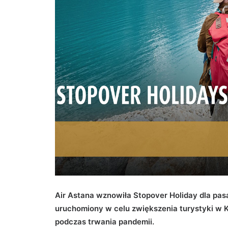
Air Astana wznowiła Stopover Holiday dla pa
uruchomiony w celu zwiększenia turystyki w K
podczas trwania pandemii.