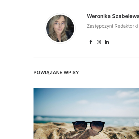
Weronika Szabelew
Zastępczyni Redaktorki
POWIĄZANE WPISY