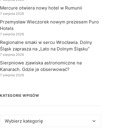
Mercure otwiera nowy hotel w Rumunii
7 sierpnia 2026
Przemysław Wieczorek nowym prezesem Puro
Hotels
7 sierpnia 2026
Regionalne smaki w sercu Wrocławia. Dolny
Śląsk zaprasza na „Lato na Dolnym Śląsku”
7 sierpnia 2026
Sierpniowe zjawiska astronomiczne na
Kanarach. Gdzie je obserwować?
7 sierpnia 2026
KATEGORIE WPISÓW
Kategorie
wpisów