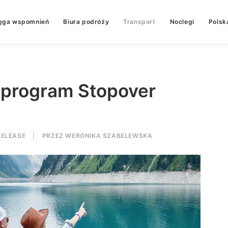
ęga wspomnień
Biura podróży
Transport
Noclegi
Polsk
 program Stopover
RELEASE
|
PRZEZ
WERONIKA SZABELEWSKA