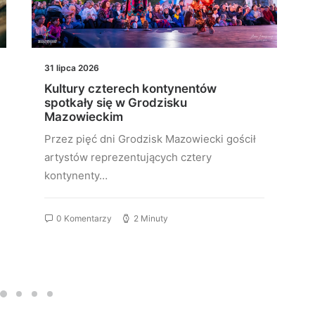
31 lipca 2026
Kultury czterech kontynentów
spotkały się w Grodzisku
Mazowieckim
Przez pięć dni Grodzisk Mazowiecki gościł
artystów reprezentujących cztery
kontynenty…
0 Komentarzy
2 Minuty