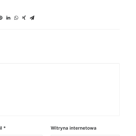
il
*
Witryna internetowa