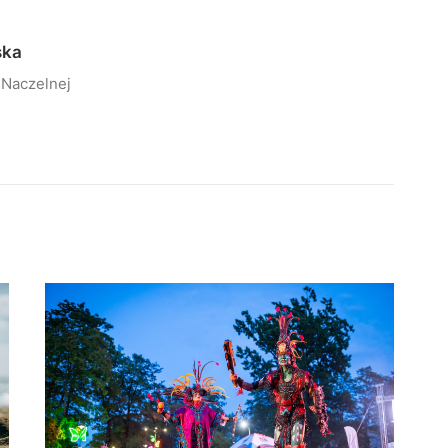
ska
 Naczelnej