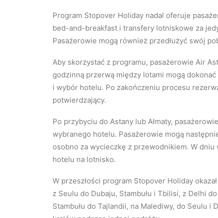
Program Stopover Holiday nadal oferuje pasaże
bed-and-breakfast i transfery lotniskowe za jed
Pasażerowie mogą również przedłużyć swój pob
Aby skorzystać z programu, pasażerowie Air Ast
godzinną przerwą między lotami mogą dokonać r
i wybór hotelu. Po zakończeniu procesu rezerwa
potwierdzający.
Po przybyciu do Astany lub Ałmaty, pasażerowie
wybranego hotelu. Pasażerowie mogą następnie
osobno za wycieczkę z przewodnikiem. W dniu 
hotelu na lotnisko.
W przeszłości program Stopover Holiday okaza
z Seulu do Dubaju, Stambułu i Tbilisi, z Delhi d
Stambułu do Tajlandii, na Malediwy, do Seulu i 