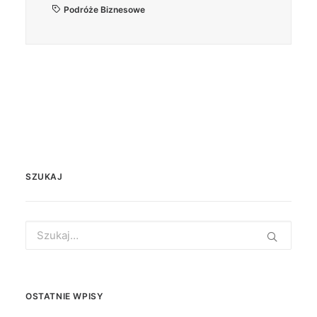
Podróże Biznesowe
SZUKAJ
Search
for:
OSTATNIE WPISY