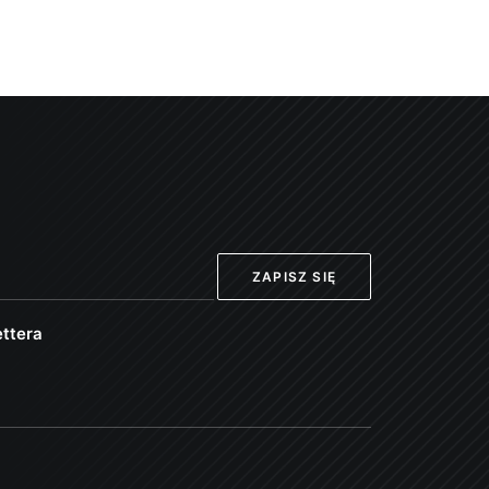
ttera