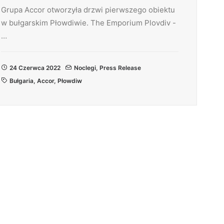
Grupa Accor otworzyła drzwi pierwszego obiektu
w bułgarskim Płowdiwie. The Emporium Plovdiv -
…
24 Czerwca 2022
Noclegi
,
Press Release
Bułgaria
,
Accor
,
Płowdiw