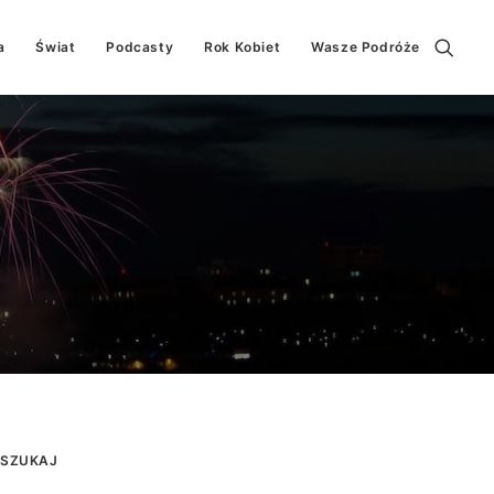
a
Świat
Podcasty
Rok Kobiet
Wasze Podróże
SZUKAJ