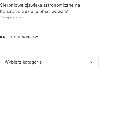
Sierpniowe zjawiska astronomiczne na
Kanarach. Gdzie je obserwować?
7 sierpnia 2026
KATEGORIE WPISÓW
Kategorie
wpisów