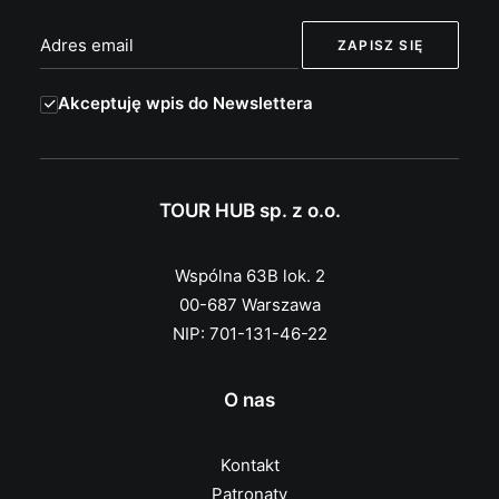
Akceptuję wpis do Newslettera
TOUR HUB sp. z o.o.
Wspólna 63B lok. 2
00-687 Warszawa
NIP: 701-131-46-22
O nas
Kontakt
Patronaty