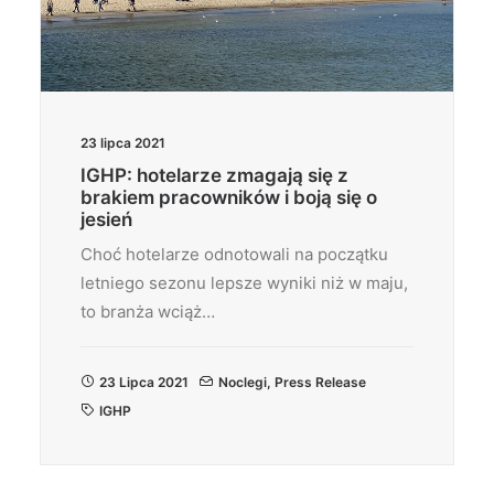
23 lipca 2021
IGHP: hotelarze zmagają się z
brakiem pracowników i boją się o
jesień
Choć hotelarze odnotowali na początku
letniego sezonu lepsze wyniki niż w maju,
to branża wciąż…
23 Lipca 2021
Noclegi
,
Press Release
IGHP