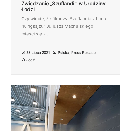
Zwiedzanie „Szuflandii” w Urodziny
Łodzi
Czy wiecie, że filmowa Szuflandia z filmu
"Kingsajzu" Juliusza Machulskiego.,
mieści się z…
23 Lipca 2021
Polska
,
Press Release
Łódź