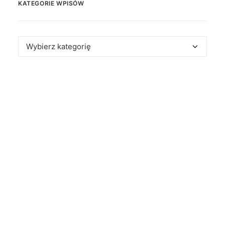
KATEGORIE WPISÓW
Kategorie
wpisów